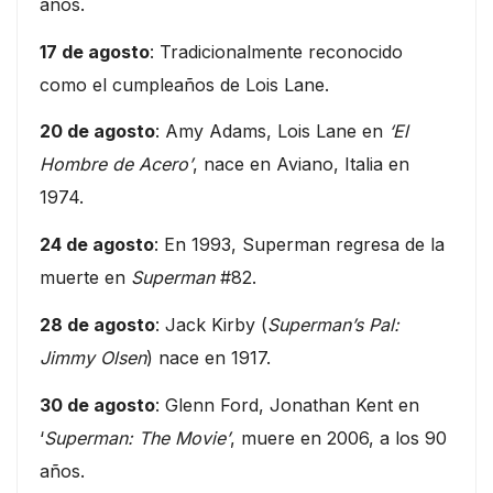
años.
17 de agosto
: Tradicionalmente reconocido
como el cumpleaños de Lois Lane.
20 de agosto
: Amy Adams, Lois Lane en
‘El
Hombre de Acero’
, nace en Aviano, Italia en
1974.
24 de agosto
: En 1993, Superman regresa de la
muerte en
Superman
#82.
28 de agosto
: Jack Kirby (
Superman’s Pal:
Jimmy Olsen
) nace en 1917.
30 de agosto
: Glenn Ford, Jonathan Kent en
‘
Superman: The Movie’
, muere en 2006, a los 90
años.