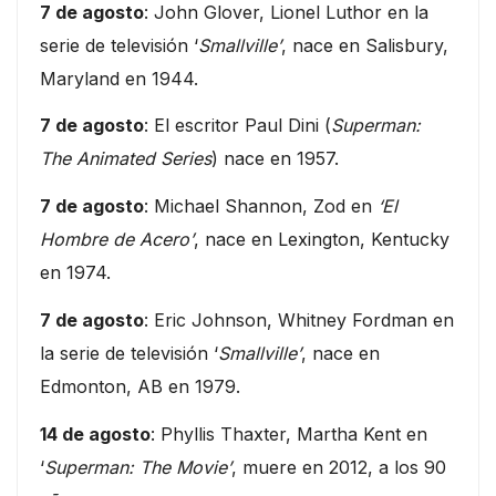
7 de agosto
: John Glover, Lionel Luthor en la
serie de televisión ‘
Smallville’
, nace en Salisbury,
Maryland en 1944.
7 de agosto
: El escritor Paul Dini (
Superman:
The Animated Series
) nace en 1957.
7 de agosto
: Michael Shannon, Zod en
‘El
Hombre de Acero’
, nace en Lexington, Kentucky
en 1974.
7 de agosto
: Eric Johnson, Whitney Fordman en
la serie de televisión ‘
Smallville’
, nace en
Edmonton, AB en 1979.
14 de agosto
: Phyllis Thaxter, Martha Kent en
‘
Superman: The Movie’
, muere en 2012, a los 90