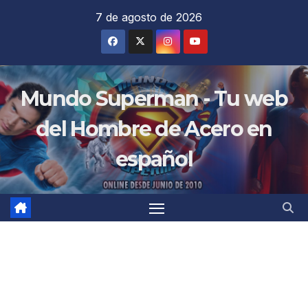
Saltar
7 de agosto de 2026
al
contenido
Mundo Superman - Tu web
del Hombre de Acero en
español