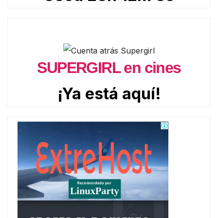
SUPERGIRL en cines
¡Ya está aquí!