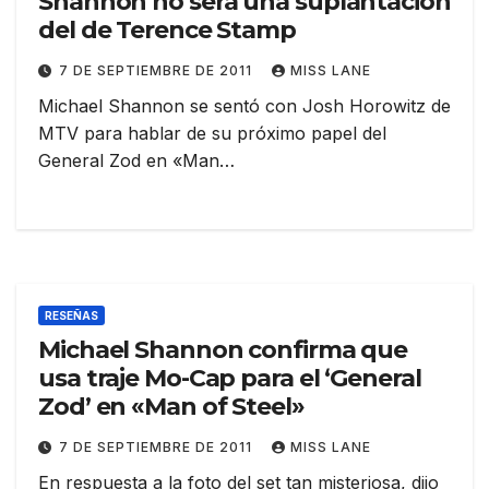
Shannon no será una suplantación
del de Terence Stamp
7 DE SEPTIEMBRE DE 2011
MISS LANE
Michael Shannon se sentó con Josh Horowitz de
MTV para hablar de su próximo papel del
General Zod en «Man…
RESEÑAS
Michael Shannon confirma que
usa traje Mo-Cap para el ‘General
Zod’ en «Man of Steel»
7 DE SEPTIEMBRE DE 2011
MISS LANE
En respuesta a la foto del set tan misteriosa, dijo