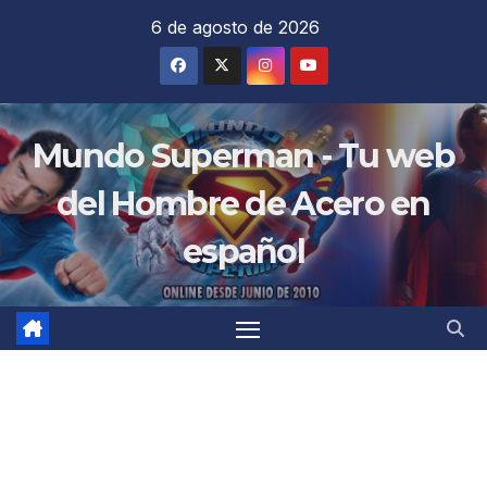
Saltar
6 de agosto de 2026
al
contenido
Mundo Superman - Tu web
del Hombre de Acero en
español