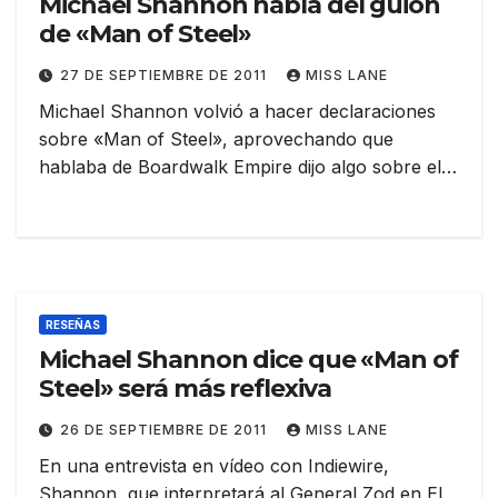
Michael Shannon habla del guión
de «Man of Steel»
27 DE SEPTIEMBRE DE 2011
MISS LANE
Michael Shannon volvió a hacer declaraciones
sobre «Man of Steel», aprovechando que
hablaba de Boardwalk Empire dijo algo sobre el…
RESEÑAS
Michael Shannon dice que «Man of
Steel» será más reflexiva
26 DE SEPTIEMBRE DE 2011
MISS LANE
En una entrevista en vídeo con Indiewire,
Shannon, que interpretará al General Zod en EL