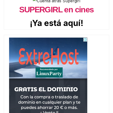
SUPERGIRL en cines
¡Ya está aquí!