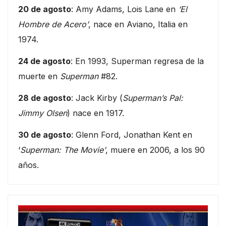
20 de agosto
: Amy Adams, Lois Lane en
‘El
Hombre de Acero’
, nace en Aviano, Italia en
1974.
24 de agosto
: En 1993, Superman regresa de la
muerte en
Superman
#82.
28 de agosto
: Jack Kirby (
Superman’s Pal:
Jimmy Olsen
) nace en 1917.
30 de agosto
: Glenn Ford, Jonathan Kent en
‘
Superman: The Movie’
, muere en 2006, a los 90
años.