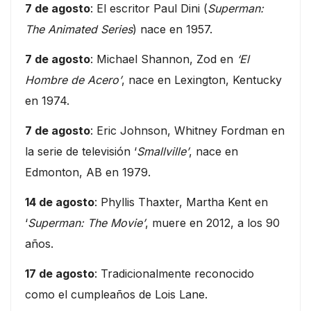
7 de agosto
: El escritor Paul Dini (
Superman:
The Animated Series
) nace en 1957.
7 de agosto
: Michael Shannon, Zod en
‘El
Hombre de Acero’
, nace en Lexington, Kentucky
en 1974.
7 de agosto
: Eric Johnson, Whitney Fordman en
la serie de televisión ‘
Smallville’
, nace en
Edmonton, AB en 1979.
14 de agosto
: Phyllis Thaxter, Martha Kent en
‘
Superman: The Movie’
, muere en 2012, a los 90
años.
17 de agosto
: Tradicionalmente reconocido
como el cumpleaños de Lois Lane.