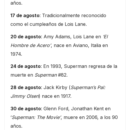
años.
17 de agosto
: Tradicionalmente reconocido
como el cumpleaños de Lois Lane.
20 de agosto
: Amy Adams, Lois Lane en
‘El
Hombre de Acero’
, nace en Aviano, Italia en
1974.
24 de agosto
: En 1993, Superman regresa de la
muerte en
Superman
#82.
28 de agosto
: Jack Kirby (
Superman’s Pal:
Jimmy Olsen
) nace en 1917.
30 de agosto
: Glenn Ford, Jonathan Kent en
‘
Superman: The Movie’
, muere en 2006, a los 90
años.