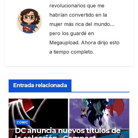
revolucionarios que me
habrían convertido en la
mujer más rica del mundo…
pero los guardé en
Megaupload. Ahora dirijo esto
a tiempo completo.
Entrada relacionada
CÓMIC
DC anuncia nuevos títulos de