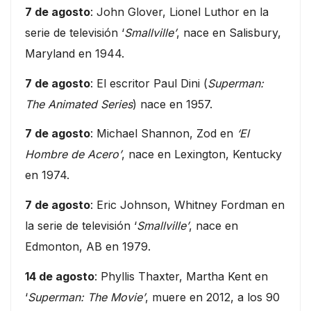
7 de agosto
: John Glover, Lionel Luthor en la
serie de televisión ‘
Smallville’
, nace en Salisbury,
Maryland en 1944.
7 de agosto
: El escritor Paul Dini (
Superman:
The Animated Series
) nace en 1957.
7 de agosto
: Michael Shannon, Zod en
‘El
Hombre de Acero’
, nace en Lexington, Kentucky
en 1974.
7 de agosto
: Eric Johnson, Whitney Fordman en
la serie de televisión ‘
Smallville’
, nace en
Edmonton, AB en 1979.
14 de agosto
: Phyllis Thaxter, Martha Kent en
‘
Superman: The Movie’
, muere en 2012, a los 90