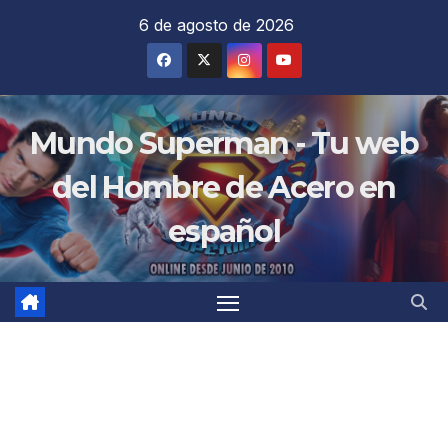
Saltar
6 de agosto de 2026
al
contenido
Mundo Superman - Tu web
del Hombre de Acero en
español