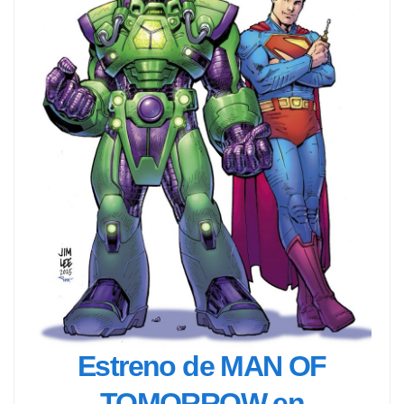
Estreno de MAN OF
TOMORROW en