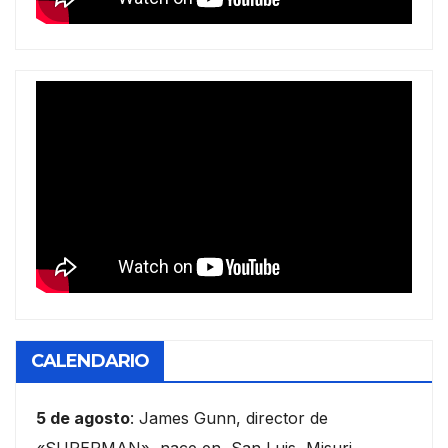
CALENDARIO
5 de agosto
: James Gunn, director de
«SUPERMAN», nace en San Luis, Misuri,