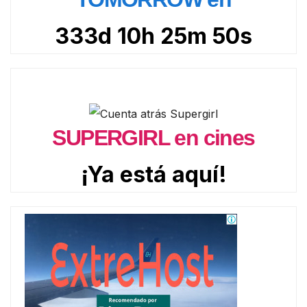
333d 10h 25m 49s
SUPERGIRL en cines
¡Ya está aquí!