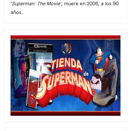
‘
Superman: The Movie’
, muere en 2006, a los 90
años.