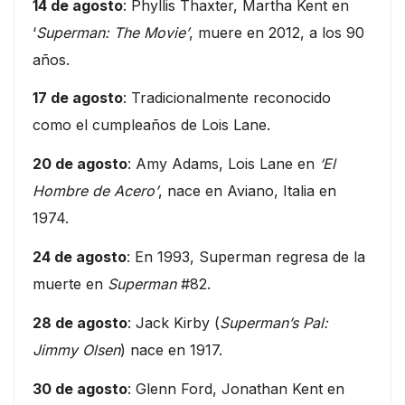
14 de agosto
: Phyllis Thaxter, Martha Kent en
‘
Superman: The Movie’
, muere en 2012, a los 90
años.
17 de agosto
: Tradicionalmente reconocido
como el cumpleaños de Lois Lane.
20 de agosto
: Amy Adams, Lois Lane en
‘El
Hombre de Acero’
, nace en Aviano, Italia en
1974.
24 de agosto
: En 1993, Superman regresa de la
muerte en
Superman
#82.
28 de agosto
: Jack Kirby (
Superman’s Pal:
Jimmy Olsen
) nace en 1917.
30 de agosto
: Glenn Ford, Jonathan Kent en