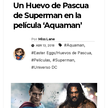
Un Huevo de Pascua
de Superman en la
película ‘Aquaman’
Por
Miss Lane
#Aquaman
,
ABR 13, 2018
#Easter Eggs/Huevos de Pascua
,
#Películas
,
#Superman
,
#Universo DC