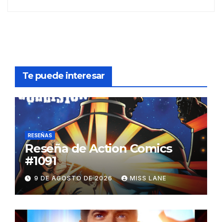
Te puede interesar
RESEÑAS
Reseña de Action Comics
#1091
9 DE AGOSTO DE 2026
MISS LANE