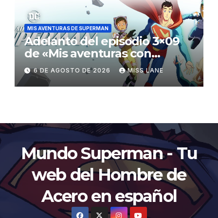
MIS AVENTURAS DE SUPERMAN
Adelanto del episodio 3×09
de «Mis aventuras con
Superman»
6 DE AGOSTO DE 2026
MISS LANE
Mundo Superman - Tu
web del Hombre de
Acero en español