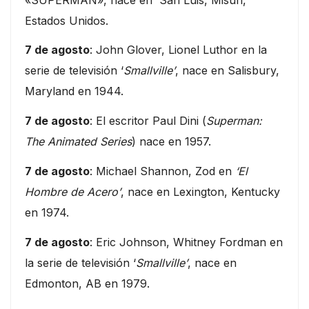
Estados Unidos.
7 de agosto
: John Glover, Lionel Luthor en la
serie de televisión ‘
Smallville’
, nace en Salisbury,
Maryland en 1944.
7 de agosto
: El escritor Paul Dini (
Superman:
The Animated Series
) nace en 1957.
7 de agosto
: Michael Shannon, Zod en
‘El
Hombre de Acero’
, nace en Lexington, Kentucky
en 1974.
7 de agosto
: Eric Johnson, Whitney Fordman en
la serie de televisión ‘
Smallville’
, nace en
Edmonton, AB en 1979.