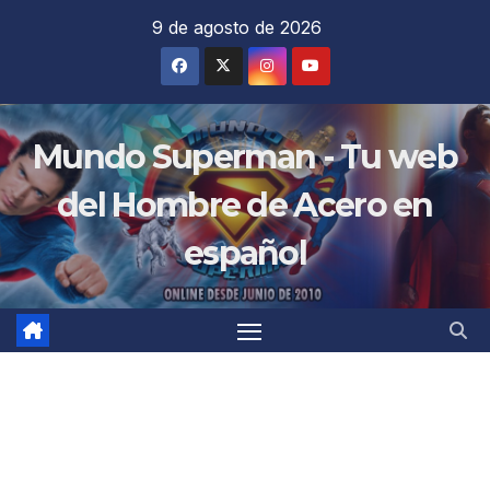
Saltar
9 de agosto de 2026
al
contenido
Mundo Superman - Tu web
del Hombre de Acero en
español