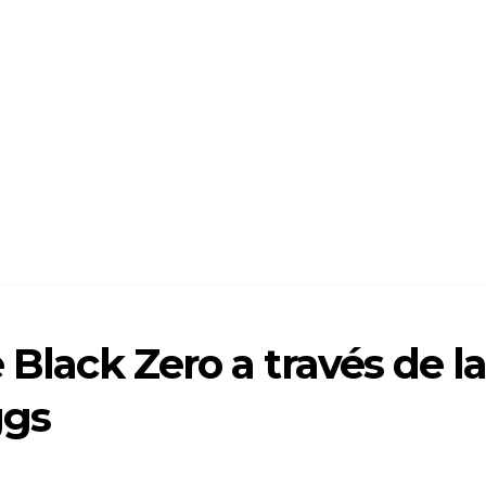
 Black Zero a través de l
ggs