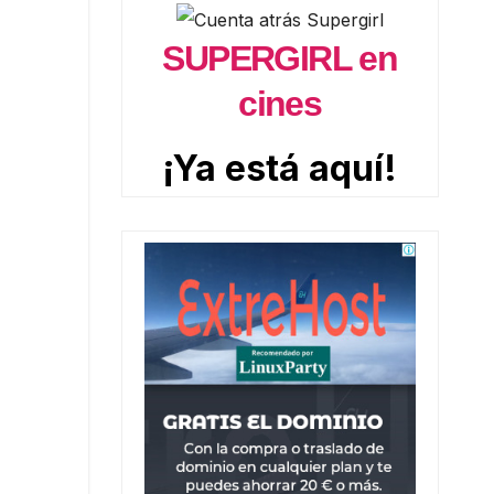
SUPERGIRL en
cines
¡Ya está aquí!