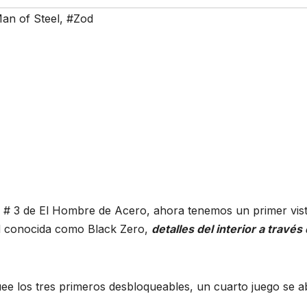
an of Steel
,
#Zod
ler # 3 de El Hombre de Acero, ahora tenemos un primer vis
od conocida como Black Zero,
detalles del interior a través 
ee los tres primeros desbloqueables, un cuarto juego se a