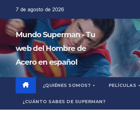
Saltar
7 de agosto de 2026
al
contenido
Mundo Superman - Tu
web del Hombre de
Acero en español
¿QUIÉNES SOMOS?
PELÍCULAS
¿CUÁNTO SABES DE SUPERMAN?