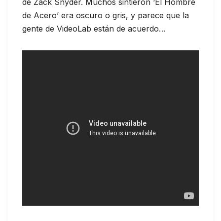
de Zack Snyder. Muchos sintieron ‘El Hombre
de Acero’ era oscuro o gris, y parece que la
gente de VideoLab están de acuerdo…