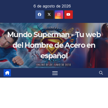
Saltar
6 de agosto de 2026
al
contenido
Mundo Superman - Tu web
del Hombre de Acero en
español