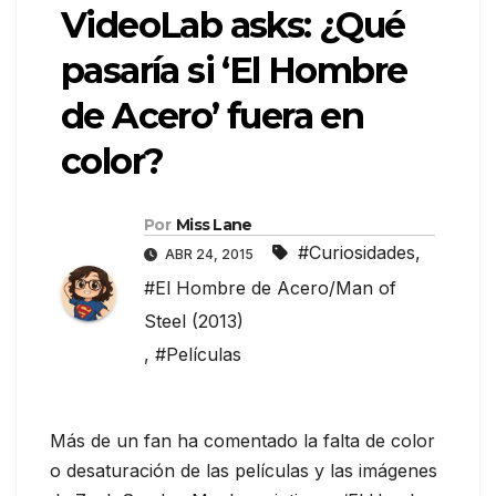
VideoLab asks: ¿Qué
pasaría si ‘El Hombre
de Acero’ fuera en
color?
Por
Miss Lane
#Curiosidades
,
ABR 24, 2015
#El Hombre de Acero/Man of
Steel (2013)
,
#Películas
Más de un fan ha comentado la falta de color
o desaturación de las películas y las imágenes