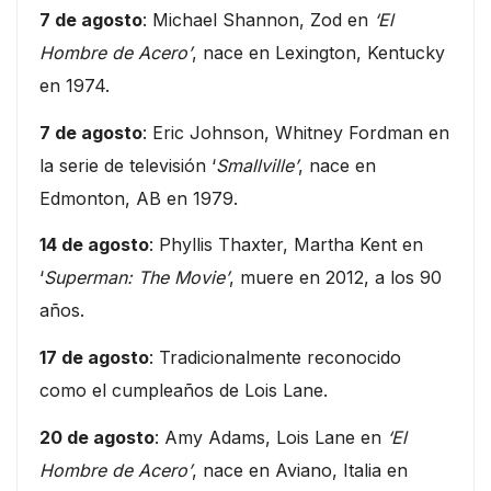
7 de agosto
: Michael Shannon, Zod en
‘El
Hombre de Acero’
, nace en Lexington, Kentucky
en 1974.
7 de agosto
: Eric Johnson, Whitney Fordman en
la serie de televisión ‘
Smallville’
, nace en
Edmonton, AB en 1979.
14 de agosto
: Phyllis Thaxter, Martha Kent en
‘
Superman: The Movie’
, muere en 2012, a los 90
años.
17 de agosto
: Tradicionalmente reconocido
como el cumpleaños de Lois Lane.
20 de agosto
: Amy Adams, Lois Lane en
‘El
Hombre de Acero’
, nace en Aviano, Italia en