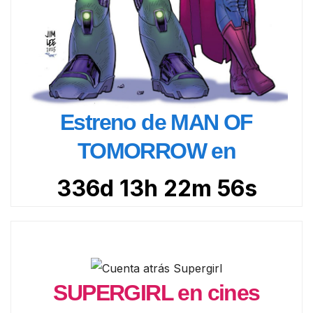
Estreno de MAN OF
TOMORROW en
336d 13h 22m 54s
SUPERGIRL en cines