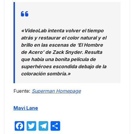
«VideoLab intenta volver el tiempo
atrás y restaurar el color natural y el
brillo en las escenas de ‘El Hombre
de Acero’ de Zack Snyder. Resulta
que había una bonita película de
superhéroes escondida debajo de la
coloración sombría.»
Fuente:
Superman Homepage
Mavi Lane
F
T
T
C