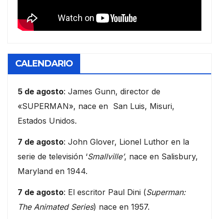
CALENDARIO
5 de agosto
: James Gunn, director de
«SUPERMAN», nace en San Luis, Misuri,
Estados Unidos.
7 de agosto
: John Glover, Lionel Luthor en la
serie de televisión ‘
Smallville’
, nace en Salisbury,
Maryland en 1944.
7 de agosto
: El escritor Paul Dini (
Superman:
The Animated Series
) nace en 1957.