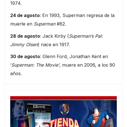
1974.
24 de agosto
: En 1993, Superman regresa de la
muerte en
Superman
#82.
28 de agosto
: Jack Kirby (
Superman’s Pal:
Jimmy Olsen
) nace en 1917.
30 de agosto
: Glenn Ford, Jonathan Kent en
‘
Superman: The Movie’
, muere en 2006, a los 90
años.