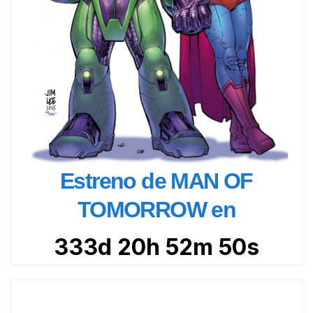
Estreno de MAN OF
TOMORROW en
333d 20h 52m 48s