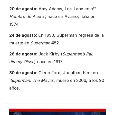
20 de agosto
: Amy Adams, Lois Lane en
‘El
Hombre de Acero’
, nace en Aviano, Italia en
1974.
24 de agosto
: En 1993, Superman regresa de la
muerte en
Superman
#82.
28 de agosto
: Jack Kirby (
Superman’s Pal:
Jimmy Olsen
) nace en 1917.
30 de agosto
: Glenn Ford, Jonathan Kent en
‘
Superman: The Movie’
, muere en 2006, a los 90
años.