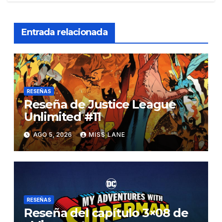
Entrada relacionada
RESEÑAS
Reseña de Justice League
Unlimited #11
AGO 5, 2026
MISS LANE
RESEÑAS
Reseña del capítulo 3×08 de