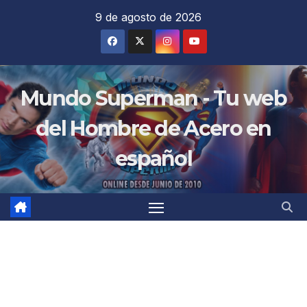
Saltar
9 de agosto de 2026
al
contenido
Mundo Superman - Tu web
del Hombre de Acero en
español