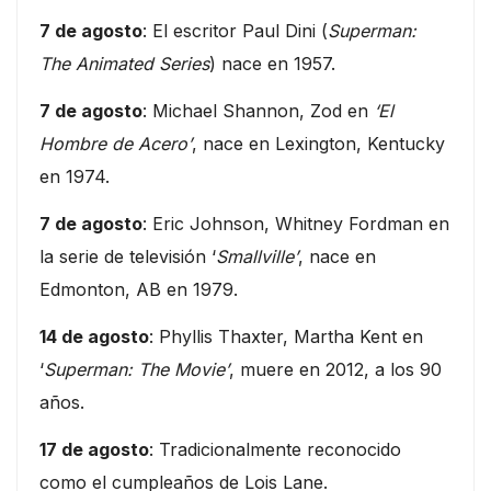
7 de agosto
: El escritor Paul Dini (
Superman:
The Animated Series
) nace en 1957.
7 de agosto
: Michael Shannon, Zod en
‘El
Hombre de Acero’
, nace en Lexington, Kentucky
en 1974.
7 de agosto
: Eric Johnson, Whitney Fordman en
la serie de televisión ‘
Smallville’
, nace en
Edmonton, AB en 1979.
14 de agosto
: Phyllis Thaxter, Martha Kent en
‘
Superman: The Movie’
, muere en 2012, a los 90
años.
17 de agosto
: Tradicionalmente reconocido
como el cumpleaños de Lois Lane.