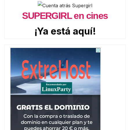
SUPERGIRL en cines
¡Ya está aquí!