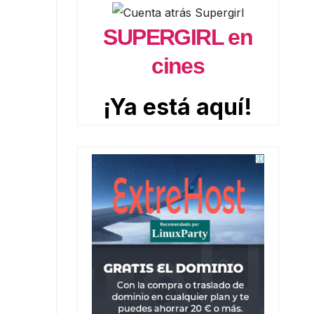
SUPERGIRL en
cines
¡Ya está aquí!