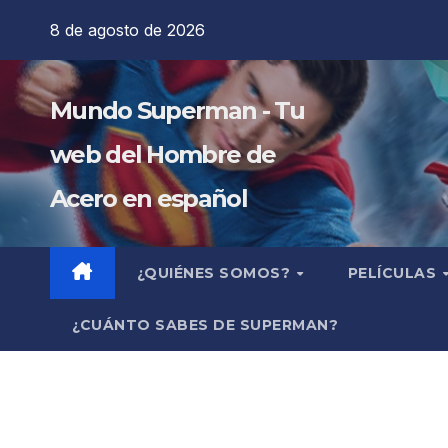
Saltar
8 de agosto de 2026
al
contenido
Mundo Superman - Tu
web del Hombre de
Acero en español
¿QUIÉNES SOMOS?
PELÍCULAS
¿CUÁNTO SABES DE SUPERMAN?