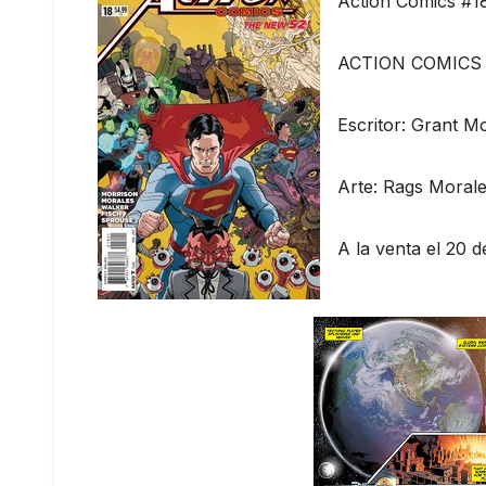
Action Comics #18
ACTION COMICS 
Escritor: Grant M
Arte: Rags Moral
A la venta el 20 