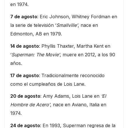
en 1974.
7 de agosto
: Eric Johnson, Whitney Fordman en
la serie de televisión ‘
Smallville’
, nace en
Edmonton, AB en 1979.
14 de agosto
: Phyllis Thaxter, Martha Kent en
‘
Superman: The Movie’
, muere en 2012, a los 90
años.
17 de agosto
: Tradicionalmente reconocido
como el cumpleaños de Lois Lane.
20 de agosto
: Amy Adams, Lois Lane en
‘El
Hombre de Acero’
, nace en Aviano, Italia en
1974.
24 de agosto
: En 1993, Superman regresa de la