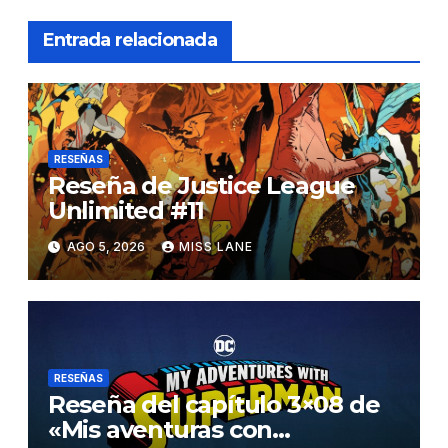
Entrada relacionada
RESEÑAS
Reseña de Justice League
Unlimited #11
AGO 5, 2026
MISS LANE
RESEÑAS
Reseña del capítulo 3×08 de
«Mis aventuras con