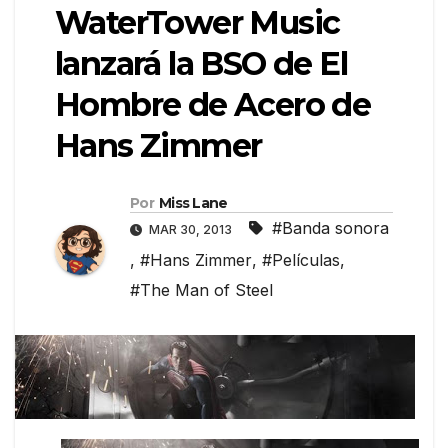
WaterTower Music
lanzará la BSO de El
Hombre de Acero de
Hans Zimmer
Por
Miss Lane
#Banda sonora
MAR 30, 2013
,
#Hans Zimmer
,
#Películas
,
#The Man of Steel