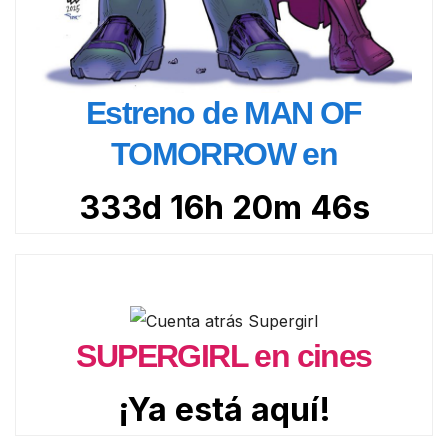
Estreno de MAN OF
TOMORROW en
333d 16h 20m 45s
SUPERGIRL en cines
¡Ya está aquí!