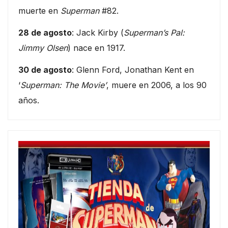
muerte en
Superman
#82.
28 de agosto
: Jack Kirby (
Superman’s Pal:
Jimmy Olsen
) nace en 1917.
30 de agosto
: Glenn Ford, Jonathan Kent en
‘
Superman: The Movie’
, muere en 2006, a los 90
años.