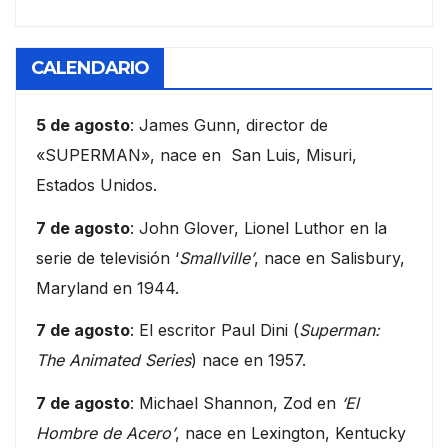
CALENDARIO
5 de agosto
: James Gunn, director de
«SUPERMAN», nace en San Luis, Misuri,
Estados Unidos.
7 de agosto
: John Glover, Lionel Luthor en la
serie de televisión ‘
Smallville’
, nace en Salisbury,
Maryland en 1944.
7 de agosto
: El escritor Paul Dini (
Superman:
The Animated Series
) nace en 1957.
7 de agosto
: Michael Shannon, Zod en
‘El
Hombre de Acero’
, nace en Lexington, Kentucky