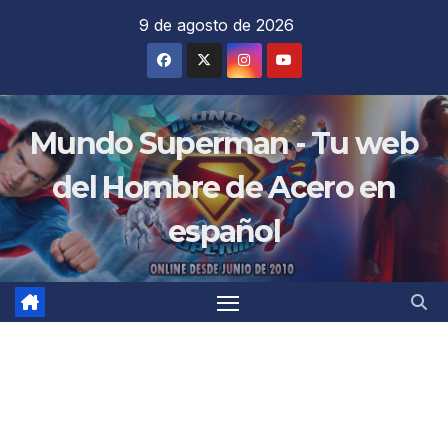
Saltar
9 de agosto de 2026
al
contenido
Mundo Superman - Tu web
del Hombre de Acero en
español