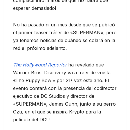
complace informaros de que no habrá que
esperar demasiado!
No ha pasado ni un mes desde que se publicó
el primer teaser tráiler de «SUPERMAN», pero
ya tenemos noticias de cuándo se colará en la
red el próximo adelanto.
The Hollywood Reporter
ha revelado que
Warner Bros. Discovery va a traer de vuelta
«The Puppy Bowl» por 21ª vez este año. El
evento contará con la presencia del codirector
ejecutivo de DC Studios y director de
«SUPERMAN», James Gunn, junto a su perro
Ozu, en el que se inspira Krypto para la
película del DCU.