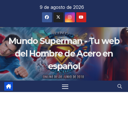
Saltar
9 de agosto de 2026
al
contenido
Mundo Superman - Tu web
del Hombre de Acero en
español