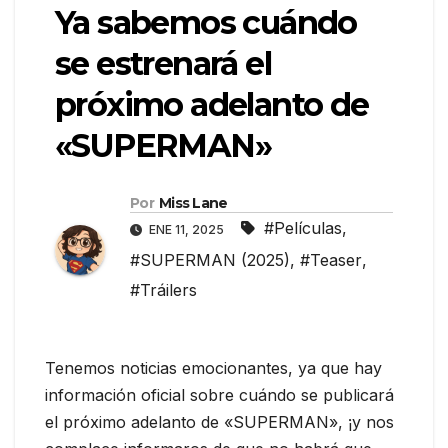
Ya sabemos cuándo
se estrenará el
próximo adelanto de
«SUPERMAN»
Por
Miss Lane
#Películas
,
ENE 11, 2025
#SUPERMAN (2025)
,
#Teaser
,
#Tráilers
Tenemos noticias emocionantes, ya que hay
información oficial sobre cuándo se publicará
el próximo adelanto de «SUPERMAN», ¡y nos