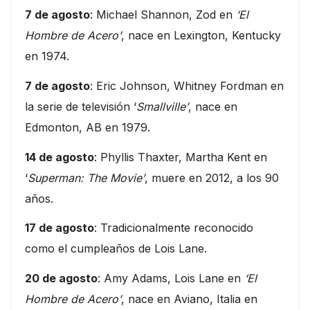
7 de agosto
: Michael Shannon, Zod en
‘El
Hombre de Acero’
, nace en Lexington, Kentucky
en 1974.
7 de agosto
: Eric Johnson, Whitney Fordman en
la serie de televisión ‘
Smallville’
, nace en
Edmonton, AB en 1979.
14 de agosto
: Phyllis Thaxter, Martha Kent en
‘
Superman: The Movie’
, muere en 2012, a los 90
años.
17 de agosto
: Tradicionalmente reconocido
como el cumpleaños de Lois Lane.
20 de agosto
: Amy Adams, Lois Lane en
‘El
Hombre de Acero’
, nace en Aviano, Italia en