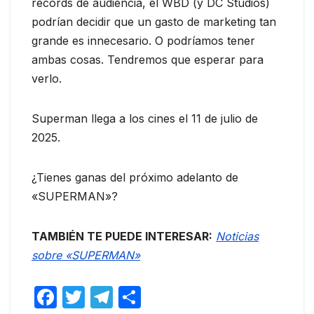
récords de audiencia, el WBD (y DC Studios)
podrían decidir que un gasto de marketing tan
grande es innecesario. O podríamos tener
ambas cosas. Tendremos que esperar para
verlo.
Superman llega a los cines el 11 de julio de
2025.
¿Tienes ganas del próximo adelanto de
«SUPERMAN»?
TAMBIÉN TE PUEDE INTERESAR:
Noticias
sobre «SUPERMAN»
F
T
T
C