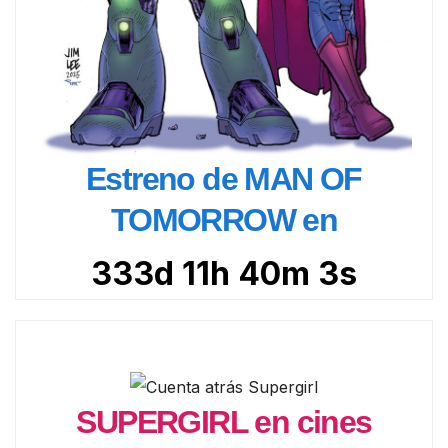
Estreno de MAN OF
TOMORROW en
333d 11h 40m 1s
SUPERGIRL en cines