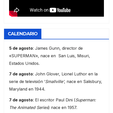
CALENDARIO
5 de agosto
: James Gunn, director de
«SUPERMAN», nace en San Luis, Misuri,
Estados Unidos.
7 de agosto
: John Glover, Lionel Luthor en la
serie de televisión ‘
Smallville’
, nace en Salisbury,
Maryland en 1944.
7 de agosto
: El escritor Paul Dini (
Superman:
The Animated Series
) nace en 1957.