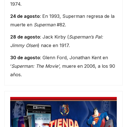
1974.
24 de agosto
: En 1993, Superman regresa de la
muerte en
Superman
#82.
28 de agosto
: Jack Kirby (
Superman’s Pal:
Jimmy Olsen
) nace en 1917.
30 de agosto
: Glenn Ford, Jonathan Kent en
‘
Superman: The Movie’
, muere en 2006, a los 90
años.