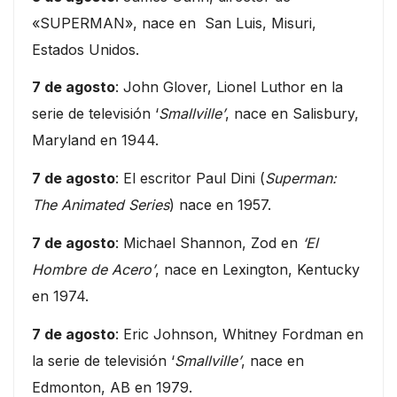
«SUPERMAN», nace en San Luis, Misuri,
Estados Unidos.
7 de agosto
: John Glover, Lionel Luthor en la
serie de televisión ‘
Smallville’
, nace en Salisbury,
Maryland en 1944.
7 de agosto
: El escritor Paul Dini (
Superman:
The Animated Series
) nace en 1957.
7 de agosto
: Michael Shannon, Zod en
‘El
Hombre de Acero’
, nace en Lexington, Kentucky
en 1974.
7 de agosto
: Eric Johnson, Whitney Fordman en
la serie de televisión ‘
Smallville’
, nace en
Edmonton, AB en 1979.