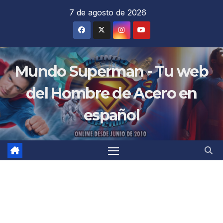
Saltar
7 de agosto de 2026
al
contenido
Mundo Superman - Tu web
del Hombre de Acero en
español