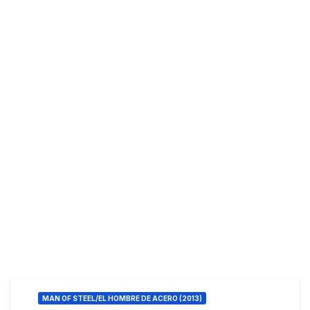
MAN OF STEEL/EL HOMBRE DE ACERO (2013)