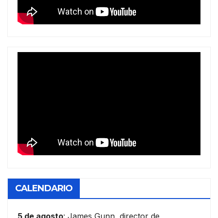
CALENDARIO
5 de agosto
: James Gunn, director de