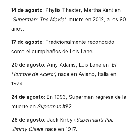
14 de agosto
: Phyllis Thaxter, Martha Kent en
‘
Superman: The Movie’
, muere en 2012, a los 90
años.
17 de agosto
: Tradicionalmente reconocido
como el cumpleaños de Lois Lane.
20 de agosto
: Amy Adams, Lois Lane en
‘El
Hombre de Acero’
, nace en Aviano, Italia en
1974.
24 de agosto
: En 1993, Superman regresa de la
muerte en
Superman
#82.
28 de agosto
: Jack Kirby (
Superman’s Pal:
Jimmy Olsen
) nace en 1917.