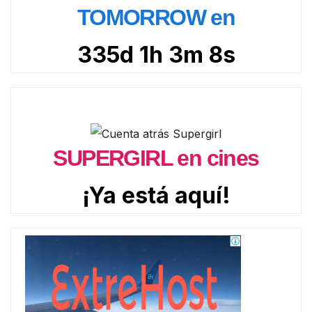
TOMORROW en
335d 1h 3m 7s
SUPERGIRL en cines
¡Ya está aquí!