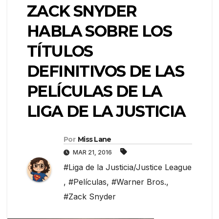
ZACK SNYDER
HABLA SOBRE LOS
TÍTULOS
DEFINITIVOS DE LAS
PELÍCULAS DE LA
LIGA DE LA JUSTICIA
Por
Miss Lane
MAR 21, 2016
#Liga de la Justicia/Justice League
,
#Películas
,
#Warner Bros.
,
#Zack Snyder