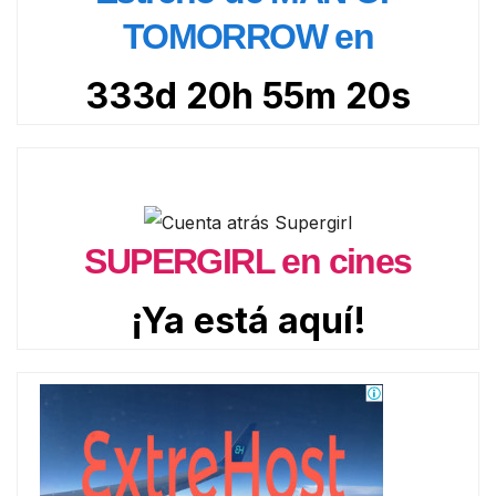
TOMORROW en
333d 20h 55m 18s
SUPERGIRL en cines
¡Ya está aquí!