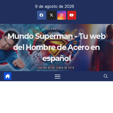
Saltar
9 de agosto de 2026
al
contenido
Mundo Superman - Tu web
del Hombre de Acero en
español