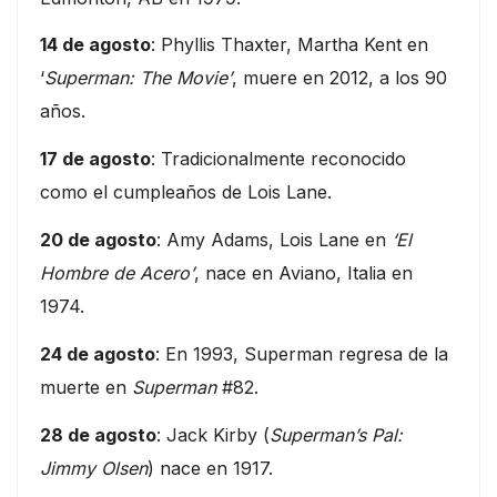
14 de agosto
: Phyllis Thaxter, Martha Kent en
‘
Superman: The Movie’
, muere en 2012, a los 90
años.
17 de agosto
: Tradicionalmente reconocido
como el cumpleaños de Lois Lane.
20 de agosto
: Amy Adams, Lois Lane en
‘El
Hombre de Acero’
, nace en Aviano, Italia en
1974.
24 de agosto
: En 1993, Superman regresa de la
muerte en
Superman
#82.
28 de agosto
: Jack Kirby (
Superman’s Pal:
Jimmy Olsen
) nace en 1917.