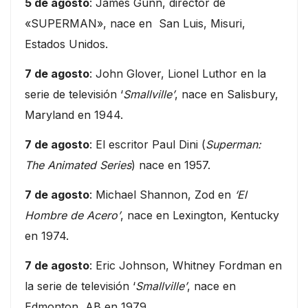
5 de agosto
: James Gunn, director de
«SUPERMAN», nace en San Luis, Misuri,
Estados Unidos.
7 de agosto
: John Glover, Lionel Luthor en la
serie de televisión ‘
Smallville’
, nace en Salisbury,
Maryland en 1944.
7 de agosto
: El escritor Paul Dini (
Superman:
The Animated Series
) nace en 1957.
7 de agosto
: Michael Shannon, Zod en
‘El
Hombre de Acero’
, nace en Lexington, Kentucky
en 1974.
7 de agosto
: Eric Johnson, Whitney Fordman en
la serie de televisión ‘
Smallville’
, nace en
Edmonton, AB en 1979.