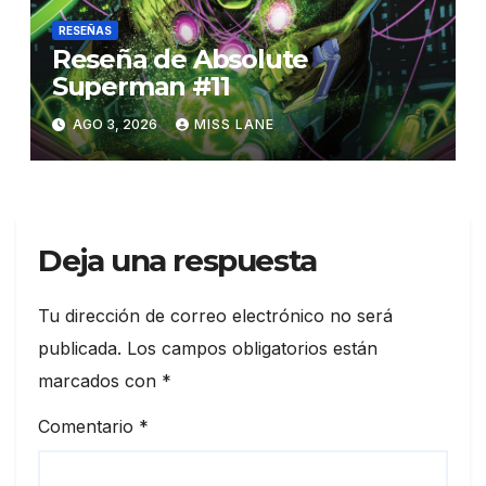
RESEÑAS
Reseña de Absolute
Superman #11
AGO 3, 2026
MISS LANE
Deja una respuesta
Tu dirección de correo electrónico no será
publicada.
Los campos obligatorios están
marcados con
*
Comentario
*