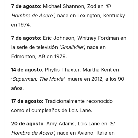
7 de agosto
: Michael Shannon, Zod en
‘El
Hombre de Acero’
, nace en Lexington, Kentucky
en 1974.
7 de agosto
: Eric Johnson, Whitney Fordman en
la serie de televisión ‘
Smallville’
, nace en
Edmonton, AB en 1979.
14 de agosto
: Phyllis Thaxter, Martha Kent en
‘
Superman: The Movie’
, muere en 2012, a los 90
años.
17 de agosto
: Tradicionalmente reconocido
como el cumpleaños de Lois Lane.
20 de agosto
: Amy Adams, Lois Lane en
‘El
Hombre de Acero’
, nace en Aviano, Italia en