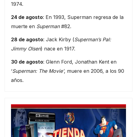
1974.
24 de agosto
: En 1993, Superman regresa de la
muerte en
Superman
#82.
28 de agosto
: Jack Kirby (
Superman’s Pal:
Jimmy Olsen
) nace en 1917.
30 de agosto
: Glenn Ford, Jonathan Kent en
‘
Superman: The Movie’
, muere en 2006, a los 90
años.