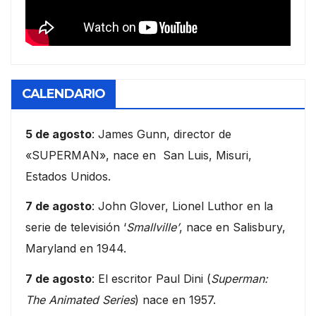
CALENDARIO
5 de agosto
: James Gunn, director de
«SUPERMAN», nace en San Luis, Misuri,
Estados Unidos.
7 de agosto
: John Glover, Lionel Luthor en la
serie de televisión ‘
Smallville’
, nace en Salisbury,
Maryland en 1944.
7 de agosto
: El escritor Paul Dini (
Superman:
The Animated Series
) nace en 1957.