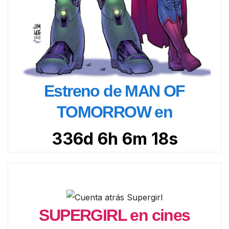
Estreno de MAN OF
TOMORROW en
336d 6h 6m 17s
SUPERGIRL en cines