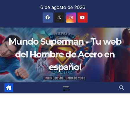
Saltar
6 de agosto de 2026
al
contenido
Mundo Superman - Tu web
del Hombre de Acero en
español