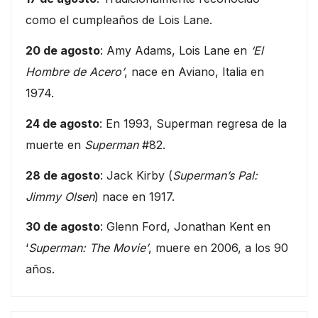
como el cumpleaños de Lois Lane.
20 de agosto
: Amy Adams, Lois Lane en
‘El
Hombre de Acero’
, nace en Aviano, Italia en
1974.
24 de agosto
: En 1993, Superman regresa de la
muerte en
Superman
#82.
28 de agosto
: Jack Kirby (
Superman’s Pal:
Jimmy Olsen
) nace en 1917.
30 de agosto
: Glenn Ford, Jonathan Kent en
‘
Superman: The Movie’
, muere en 2006, a los 90
años.