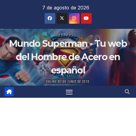
Saltar
7 de agosto de 2026
al
contenido
Mundo Superman - Tu web
del Hombre de Acero en
español