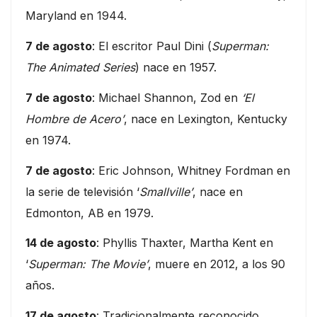
Maryland en 1944.
7 de agosto
: El escritor Paul Dini (
Superman:
The Animated Series
) nace en 1957.
7 de agosto
: Michael Shannon, Zod en
‘El
Hombre de Acero’
, nace en Lexington, Kentucky
en 1974.
7 de agosto
: Eric Johnson, Whitney Fordman en
la serie de televisión ‘
Smallville’
, nace en
Edmonton, AB en 1979.
14 de agosto
: Phyllis Thaxter, Martha Kent en
‘
Superman: The Movie’
, muere en 2012, a los 90
años.
17 de agosto
: Tradicionalmente reconocido