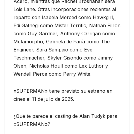
Acero, mientras que Rachel Brosnahan será
Lois Lane. Otras incorporaciones recientes al
reparto son Isabela Merced como Hawkgirl,
Edi Gathegi como Mister Terrific, Nathan Fillion
como Guy Gardner, Anthony Carrigan como
Metamorpho, Gabriela de Faría como The
Engineer, Sara Sampaio como Eve
Teschmacher, Skyler Gisondo como Jimmy
Olsen, Nicholas Hoult como Lex Luthor y
Wendell Pierce como Perry White.
«SUPERMAN» tiene previsto su estreno en
cines el 11 de julio de 2025.
¿Qué te parece el casting de Alan Tudyk para
«SUPERMAN»?