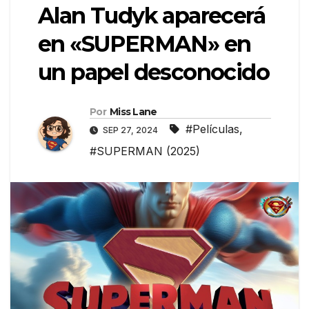
Alan Tudyk aparecerá
en «SUPERMAN» en
un papel desconocido
Por
Miss Lane
#Películas
,
SEP 27, 2024
#SUPERMAN (2025)