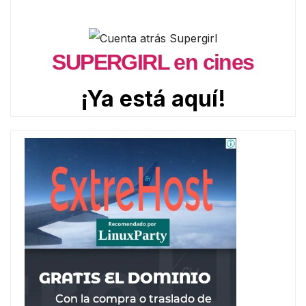
SUPERGIRL en cines
¡Ya está aquí!