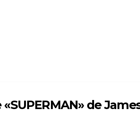
de «SUPERMAN» de Jame