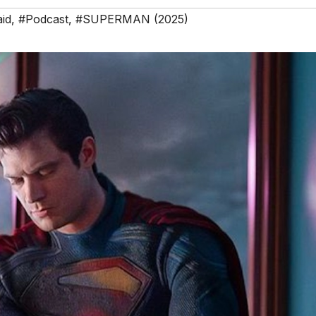
id
,
#Podcast
,
#SUPERMAN (2025)