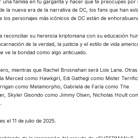
r una familia en tu garganta y hacer que te preocupes por e
de la nueva era de la narrativa de DC, los fans que han es
de los personajes más icónicos de DC están de enhorabuen
reconciliar su herencia kriptoniana con su educación h
arnación de la verdad, la justicia y el estilo de vida ameri
 ve la bondad como algo anticuado.
ero, mientras que Rachel Brosnahan será Lois Lane. Otras
ela Merced como Hawkgirl, Edi Gathegi como Mister Terrific
arrigan como Metamorpho, Gabriela de Faría como The
r, Skyler Gisondo como Jimmy Olsen, Nicholas Hoult co
.
 el 11 de julio de 2025.