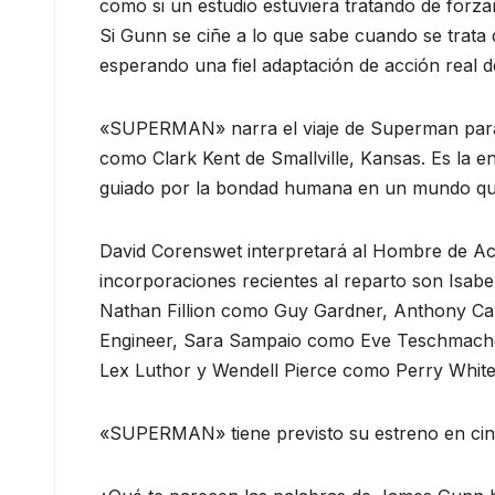
como si un estudio estuviera tratando de forza
Si Gunn se ciñe a lo que sabe cuando se trata 
esperando una fiel adaptación de acción real 
«SUPERMAN» narra el viaje de Superman para 
como Clark Kent de Smallville, Kansas. Es la enc
guiado por la bondad humana en un mundo que
David Corenswet interpretará al Hombre de Ac
incorporaciones recientes al reparto son Isab
Nathan Fillion como Guy Gardner, Anthony C
Engineer, Sara Sampaio como Eve Teschmache
Lex Luthor y Wendell Pierce como Perry White
«SUPERMAN» tiene previsto su estreno en cines