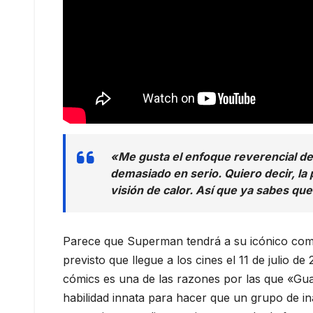
«Me gusta el enfoque reverencial de 
demasiado en serio. Quiero decir, la 
visión de calor. Así que ya sabes qu
Parece que Superman tendrá a su icónico comp
previsto que llegue a los cines el 11 de julio d
cómics es una de las razones por las que «Guar
habilidad innata para hacer que un grupo de i