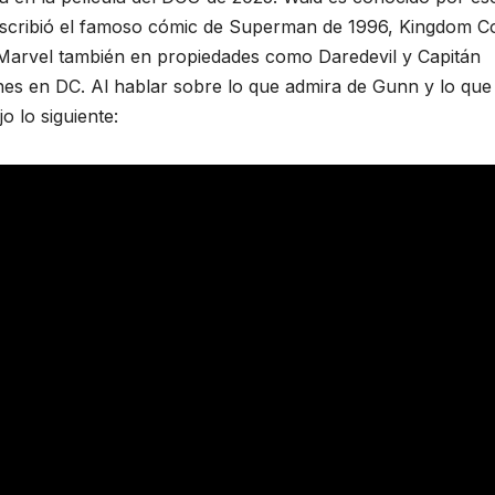
escribió el famoso cómic de Superman de 1996, Kingdom C
Marvel también en propiedades como Daredevil y Capitán
es en DC. Al hablar sobre lo que admira de Gunn y lo que
 lo siguiente: