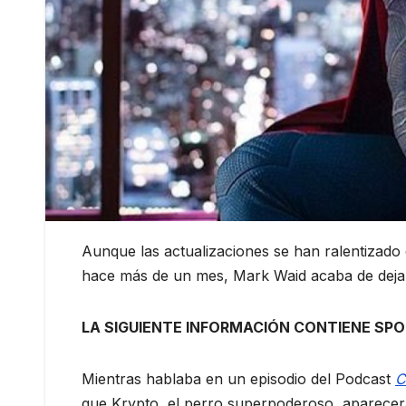
Aunque las actualizaciones se han ralentiza
hace más de un mes, Mark Waid acaba de dejar
LA SIGUIENTE INFORMACIÓN CONTIENE SPOI
Mientras hablaba en un episodio del Podcast
C
que Krypto, el perro superpoderoso, aparecerá