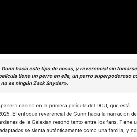
Gunn hacia este tipo de cosas, y reverencial sin tomárse
película tiene un perro en ella, un perro superpoderoso c
e no es ningún Zack Snyder».
añero canino en la primera película del DCU, que está
e 2025. El enfoque reverencial de Gunn hacia la narración de
dianes de la Galaxia» resonó tanto entre los fans. Tiene 
nadaptados se sienta auténticamente como una familia, y no