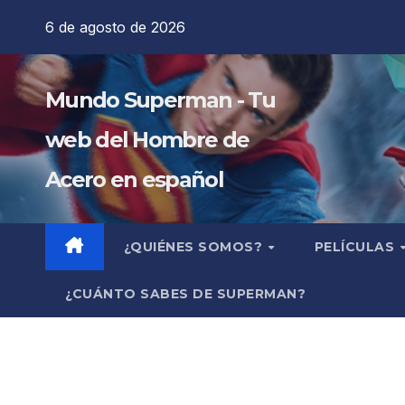
Saltar
6 de agosto de 2026
al
contenido
Mundo Superman - Tu
web del Hombre de
Acero en español
¿QUIÉNES SOMOS?
PELÍCULAS
¿CUÁNTO SABES DE SUPERMAN?