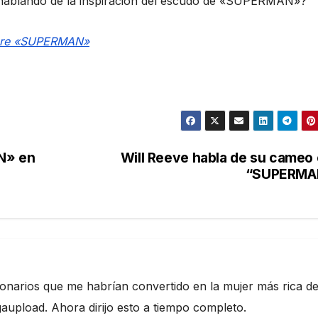
hablando de la inspiración del escudo de «SUPERMAN»?
obre «SUPERMAN»
N» en
Will Reeve habla de su cameo
“SUPERMA
ionarios que me habrían convertido en la mujer más rica de
pload. Ahora dirijo esto a tiempo completo.