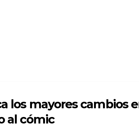
ca los mayores cambios 
o al cómic