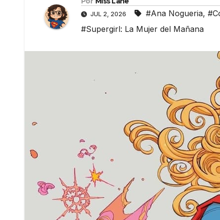
Por
Miss Lane
#Ana Nogueria
,
#C
JUL 2, 2026
#Supergirl: La Mujer del Mañana