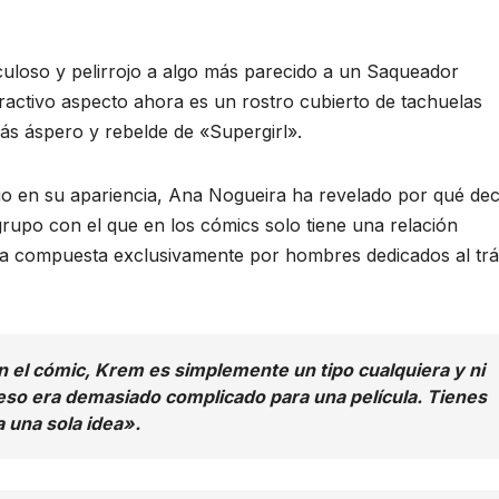
culoso y pelirrojo a algo más parecido a un Saqueador
tractivo aspecto ahora es un rostro cubierto de tachuelas
ás áspero y rebelde de «Supergirl».
o en su apariencia, Ana Nogueira ha revelado por qué dec
grupo con el que en los cómics solo tiene una relación
a compuesta exclusivamente por hombres dedicados al trá
 el cómic, Krem es simplemente un tipo cualquiera y ni
 eso era demasiado complicado para una película. Tienes
a una sola idea».