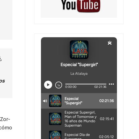
,
os
 Zor-
 cómo