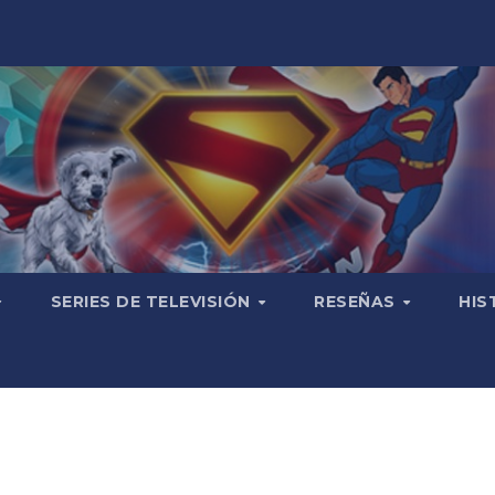
SERIES DE TELEVISIÓN
RESEÑAS
HIS