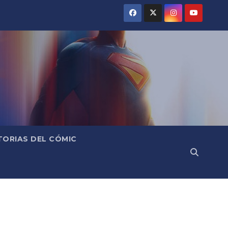
TORIAS DEL CÓMIC