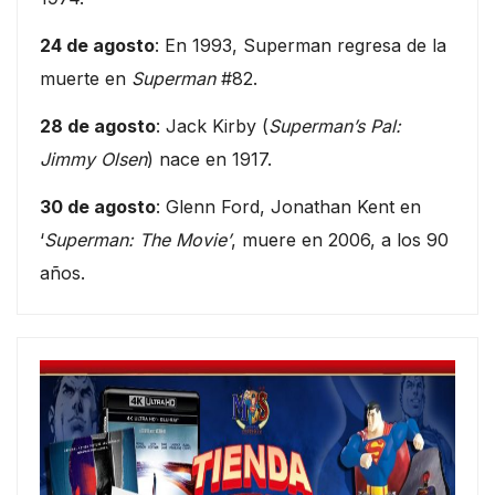
24 de agosto
: En 1993, Superman regresa de la
muerte en
Superman
#82.
28 de agosto
: Jack Kirby (
Superman’s Pal:
Jimmy Olsen
) nace en 1917.
30 de agosto
: Glenn Ford, Jonathan Kent en
‘
Superman: The Movie’
, muere en 2006, a los 90
años.