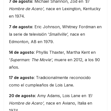
7 de agosto
: Michael Shannon, Zod en
‘El
Hombre de Acero’
, nace en Lexington, Kentucky
en 1974.
7 de agosto
: Eric Johnson, Whitney Fordman en
la serie de televisión ‘
Smallville’
, nace en
Edmonton, AB en 1979.
14 de agosto
: Phyllis Thaxter, Martha Kent en
‘
Superman: The Movie’
, muere en 2012, a los 90
años.
17 de agosto
: Tradicionalmente reconocido
como el cumpleaños de Lois Lane.
20 de agosto
: Amy Adams, Lois Lane en
‘El
Hombre de Acero’
, nace en Aviano, Italia en
1974.