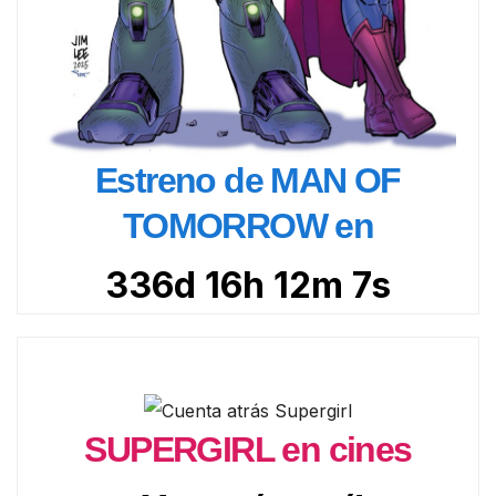
Estreno de MAN OF
TOMORROW en
336d 16h 12m 6s
SUPERGIRL en cines