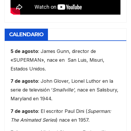
CALENDARIO
5 de agosto
: James Gunn, director de
«SUPERMAN», nace en San Luis, Misuri,
Estados Unidos.
7 de agosto
: John Glover, Lionel Luthor en la
serie de televisión ‘
Smallville’
, nace en Salisbury,
Maryland en 1944.
7 de agosto
: El escritor Paul Dini (
Superman:
The Animated Series
) nace en 1957.