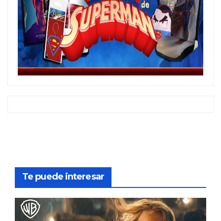
Te puede interesar