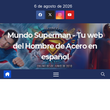
Saltar
6 de agosto de 2026
al
contenido
Mundo Superman - Tu web
del Hombre de Acero en
español