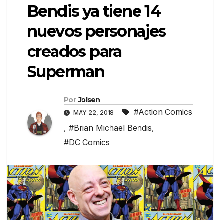
Bendis ya tiene 14
nuevos personajes
creados para
Superman
Por
Jolsen
#Action Comics
MAY 22, 2018
,
#Brian Michael Bendis
,
#DC Comics