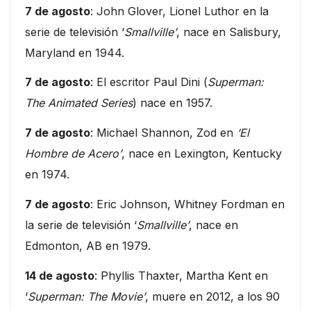
7 de agosto
: John Glover, Lionel Luthor en la
serie de televisión ‘
Smallville’
, nace en Salisbury,
Maryland en 1944.
7 de agosto
: El escritor Paul Dini (
Superman:
The Animated Series
) nace en 1957.
7 de agosto
: Michael Shannon, Zod en
‘El
Hombre de Acero’
, nace en Lexington, Kentucky
en 1974.
7 de agosto
: Eric Johnson, Whitney Fordman en
la serie de televisión ‘
Smallville’
, nace en
Edmonton, AB en 1979.
14 de agosto
: Phyllis Thaxter, Martha Kent en
‘
Superman: The Movie’
, muere en 2012, a los 90