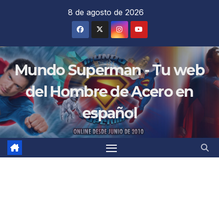
Saltar
8 de agosto de 2026
al
contenido
Mundo Superman - Tu web
del Hombre de Acero en
español