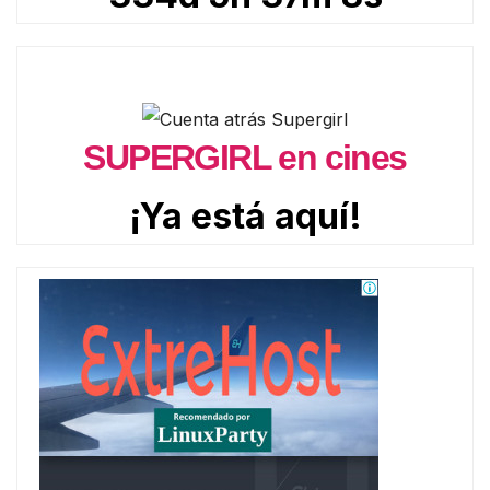
SUPERGIRL en cines
¡Ya está aquí!