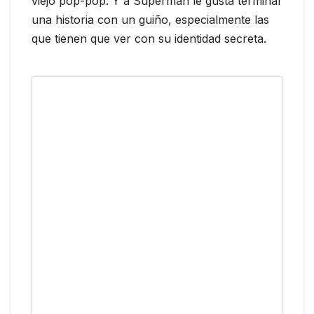
viejo pop-pop. Y a Superman le gusta terminar
una historia con un guiño, especialmente las
que tienen que ver con su identidad secreta.