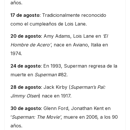
años.
17 de agosto
: Tradicionalmente reconocido
como el cumpleaños de Lois Lane.
20 de agosto
: Amy Adams, Lois Lane en
‘El
Hombre de Acero’
, nace en Aviano, Italia en
1974.
24 de agosto
: En 1993, Superman regresa de la
muerte en
Superman
#82.
28 de agosto
: Jack Kirby (
Superman’s Pal:
Jimmy Olsen
) nace en 1917.
30 de agosto
: Glenn Ford, Jonathan Kent en
‘
Superman: The Movie’
, muere en 2006, a los 90
años.