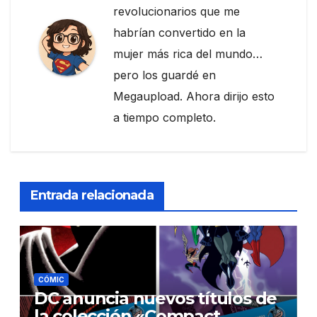
revolucionarios que me
habrían convertido en la
mujer más rica del mundo…
pero los guardé en
Megaupload. Ahora dirijo esto
a tiempo completo.
Entrada relacionada
CÓMIC
DC anuncia nuevos títulos de
la colección «Compact