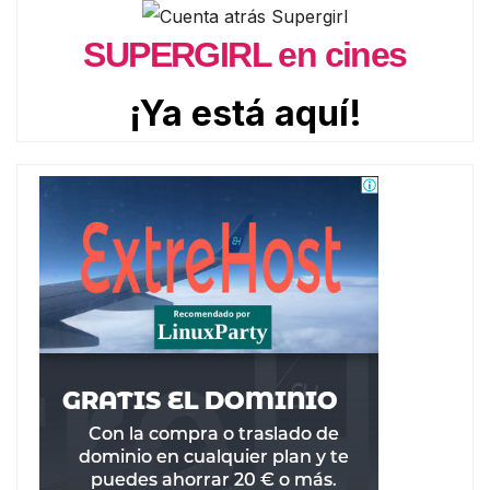
SUPERGIRL en cines
¡Ya está aquí!