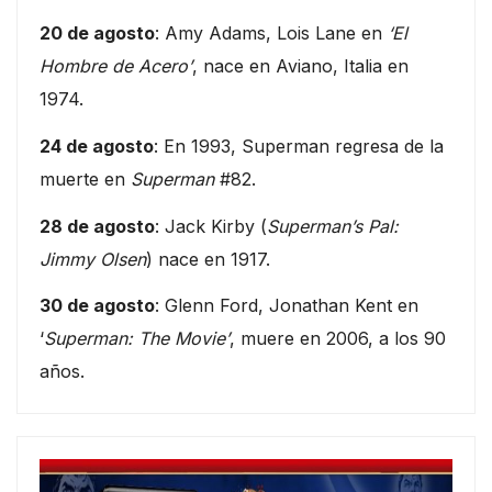
20 de agosto
: Amy Adams, Lois Lane en
‘El
Hombre de Acero’
, nace en Aviano, Italia en
1974.
24 de agosto
: En 1993, Superman regresa de la
muerte en
Superman
#82.
28 de agosto
: Jack Kirby (
Superman’s Pal:
Jimmy Olsen
) nace en 1917.
30 de agosto
: Glenn Ford, Jonathan Kent en
‘
Superman: The Movie’
, muere en 2006, a los 90
años.