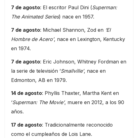
7 de agosto
: El escritor Paul Dini (
Superman:
The Animated Series
) nace en 1957.
7 de agosto
: Michael Shannon, Zod en
‘El
Hombre de Acero’
, nace en Lexington, Kentucky
en 1974.
7 de agosto
: Eric Johnson, Whitney Fordman en
la serie de televisión ‘
Smallville’
, nace en
Edmonton, AB en 1979.
14 de agosto
: Phyllis Thaxter, Martha Kent en
‘
Superman: The Movie’
, muere en 2012, a los 90
años.
17 de agosto
: Tradicionalmente reconocido
como el cumpleaños de Lois Lane.