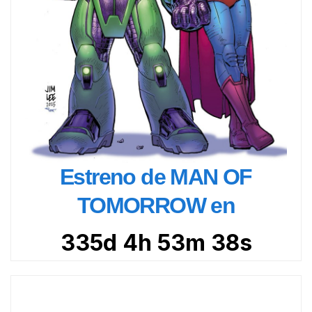
Estreno de MAN OF
TOMORROW en
335d 4h 53m 36s