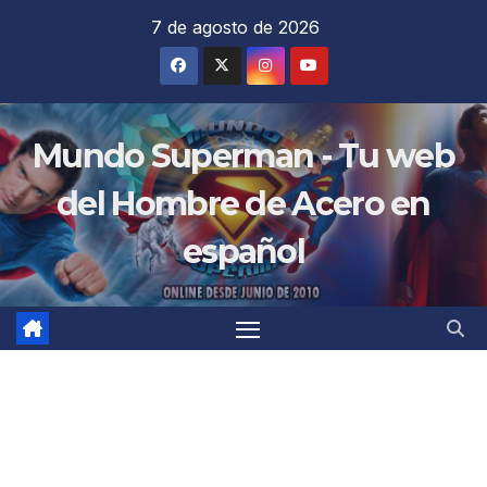
Saltar
7 de agosto de 2026
al
contenido
Mundo Superman - Tu web
del Hombre de Acero en
español