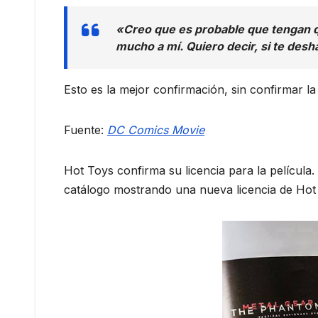
«Creo que es probable que tengan que
mucho a mí. Quiero decir, si te desh
Esto es la mejor confirmación, sin confirmar l
Fuente:
DC Comics Movie
Hot Toys confirma su licencia para ‪‬la película.
catálogo mostrando una nueva licencia de Hot