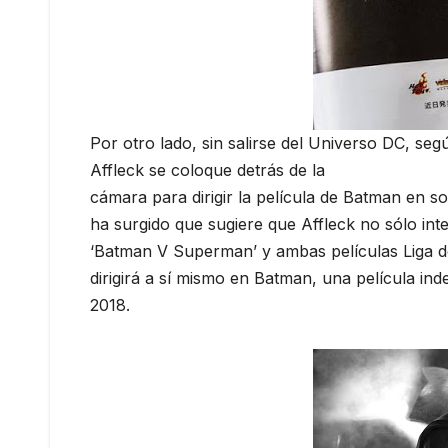
Por otro lado, sin salirse del Universo DC, se
Affleck se coloque detrás de la
cámara para dirigir la película de Batman en s
ha surgido que sugiere que Affleck no sólo inte
‘Batman V Superman’ y ambas películas Liga de 
dirigirá a sí mismo en Batman, una película in
2018.