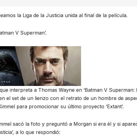
 veamos la
Liga de la Justicia unida al final de la película.
Batman V Superman’.
 que interpreta a Thomas Wayne en ‘Batman V Superman: 
 en el set de un lienzo con el retrato de un hombre de aspe
immel para promocionar su último proyecto ‘Extant’.
mmel sacó la foto y preguntó a Morgan si era él y si apare
icia’, a lo que respondió: