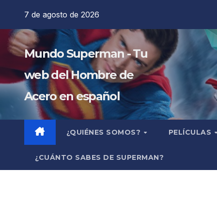
Saltar
7 de agosto de 2026
al
contenido
Mundo Superman - Tu
web del Hombre de
Acero en español
¿QUIÉNES SOMOS?
PELÍCULAS
¿CUÁNTO SABES DE SUPERMAN?