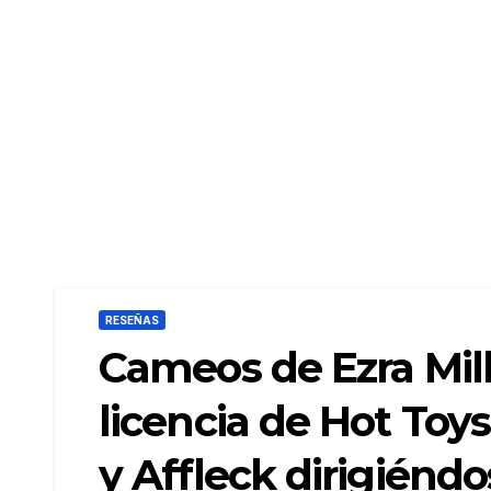
RESEÑAS
Cameos de Ezra Mill
licencia de Hot To
y Affleck dirigiéndo