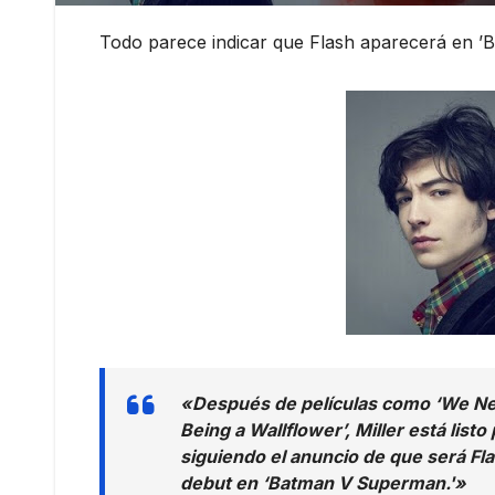
Todo parece indicar que ‪Flash‬ aparecerá en ‪
«Después de películas como ‘We Nee
Being a Wallflower’, Miller está listo
siguiendo el anuncio de que será Fl
debut en ‘Batman V Superman
.'»