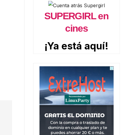
SUPERGIRL en
cines
¡Ya está aquí!