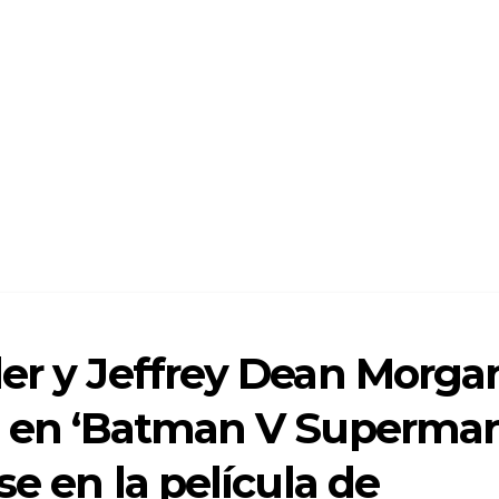
er y Jeffrey Dean Morga
ys en ‘Batman V Superman
se en la película de