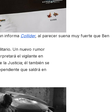
gún informa
Collider
, al parecer suena muy fuerte que Ben
olitario. Un nuevo rumor
rpretará el vigilante en
la Justicia; él también se
dependiente que saldrá en