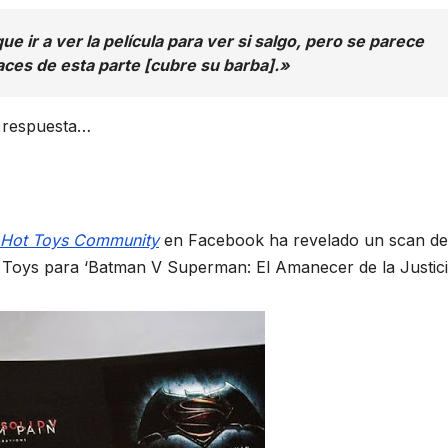
 ir a ver la película para ver si salgo, pero se parece
aces de esta parte [cubre su barba].»
a respuesta…
Hot Toys Community
en Facebook ha revelado un scan de
 Toys para ‘Batman V Superman: El Amanecer de la Justicia