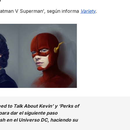
’Batman V Superman’‬
,
según informa
Variety
.
d to Talk About Kevin’ y ‘Perks of
 para dar el siguiente paso
ash en el Universo DC, haciendo su