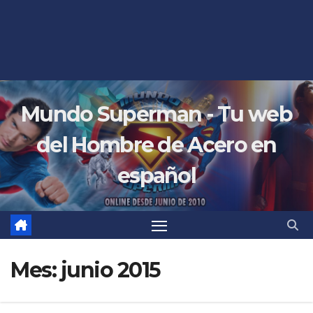
Mundo Superman - Tu web
del Hombre de Acero en
español
Mes:
junio 2015