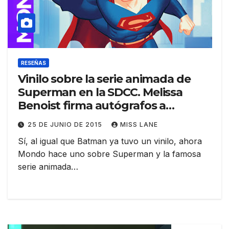
RESEÑAS
Vinilo sobre la serie animada de
Superman en la SDCC. Melissa
Benoist firma autógrafos a
pequeñas fans
25 DE JUNIO DE 2015
MISS LANE
Sí, al igual que Batman ya tuvo un vinilo, ahora
Mondo hace uno sobre Superman y la famosa
serie animada…