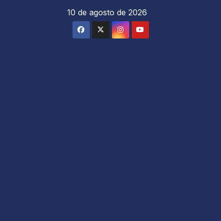
Saltar
10 de agosto de 2026
al
contenido