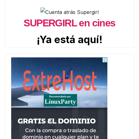
SUPERGIRL en cines
¡Ya está aquí!