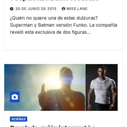
30 DE JUNIO DE 2015
MISS LANE
¿Quién no quiere una de estas dulzuras?
‪Superman‬ y ‪Batman‬ versión ‪Funko‬. La compañía
reveló esta exclusiva de dos figuras…
RESEÑAS