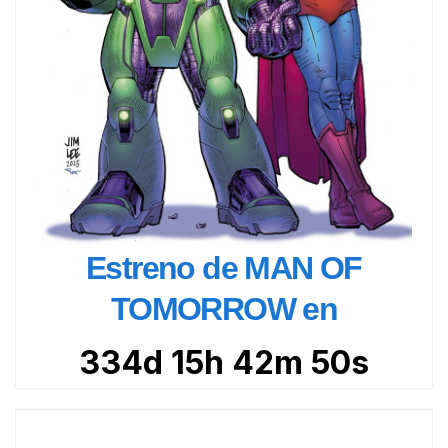
Estreno de MAN OF
TOMORROW en
334d 15h 42m 48s