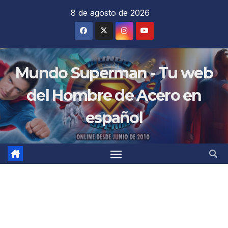
Saltar
8 de agosto de 2026
al
contenido
Mundo Superman - Tu web
del Hombre de Acero en
español