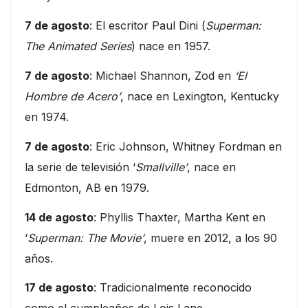
7 de agosto
: El escritor Paul Dini (
Superman:
The Animated Series
) nace en 1957.
7 de agosto
: Michael Shannon, Zod en
‘El
Hombre de Acero’
, nace en Lexington, Kentucky
en 1974.
7 de agosto
: Eric Johnson, Whitney Fordman en
la serie de televisión ‘
Smallville’
, nace en
Edmonton, AB en 1979.
14 de agosto
: Phyllis Thaxter, Martha Kent en
‘
Superman: The Movie’
, muere en 2012, a los 90
años.
17 de agosto
: Tradicionalmente reconocido