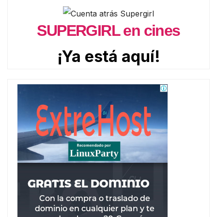
SUPERGIRL en cines
¡Ya está aquí!