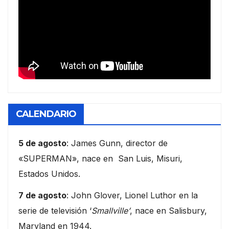
CALENDARIO
5 de agosto
: James Gunn, director de
«SUPERMAN», nace en San Luis, Misuri,
Estados Unidos.
7 de agosto
: John Glover, Lionel Luthor en la
serie de televisión ‘
Smallville’
, nace en Salisbury,
Maryland en 1944.