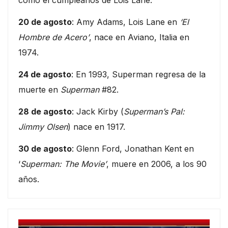
como el cumpleaños de Lois Lane.
20 de agosto
: Amy Adams, Lois Lane en
‘El
Hombre de Acero’
, nace en Aviano, Italia en
1974.
24 de agosto
: En 1993, Superman regresa de la
muerte en
Superman
#82.
28 de agosto
: Jack Kirby (
Superman’s Pal:
Jimmy Olsen
) nace en 1917.
30 de agosto
: Glenn Ford, Jonathan Kent en
‘
Superman: The Movie’
, muere en 2006, a los 90
años.