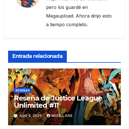
pero los guardé en
Megaupload. Ahora dirijo esto
a tiempo completo.
Entrada relacionada
RESEÑAS
Reseña de Justice League
Unlimited #11
AGO 5, 2026
MISS LANE