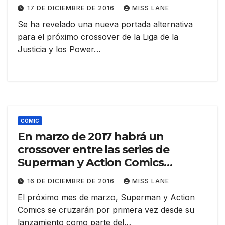
17 DE DICIEMBRE DE 2016
MISS LANE
Se ha revelado una nueva portada alternativa
para el próximo crossover de la Liga de la
Justicia y los Power…
CÓMIC
En marzo de 2017 habrá un
crossover entre las series de
Superman y Action Comics
titulado “Superman Reborn”
16 DE DICIEMBRE DE 2016
MISS LANE
El próximo mes de marzo, Superman y Action
Comics se cruzarán por primera vez desde su
lanzamiento como parte del…