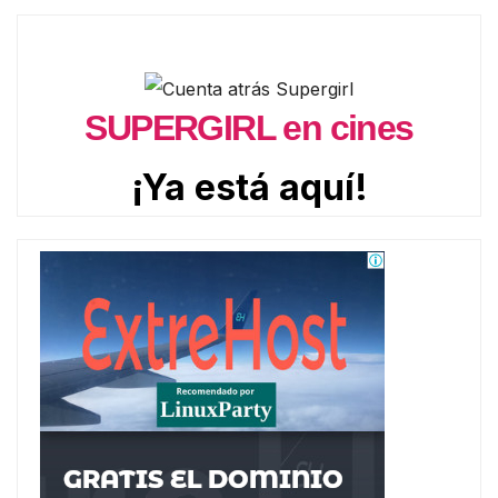
SUPERGIRL en cines
¡Ya está aquí!