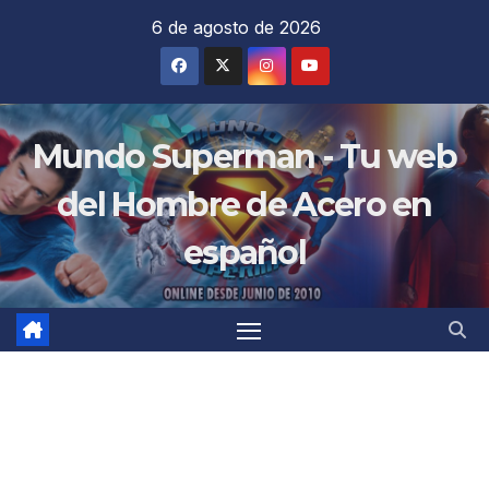
Saltar
6 de agosto de 2026
al
contenido
Mundo Superman - Tu web
del Hombre de Acero en
español