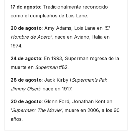
17 de agosto
: Tradicionalmente reconocido
como el cumpleaños de Lois Lane.
20 de agosto
: Amy Adams, Lois Lane en
‘El
Hombre de Acero’
, nace en Aviano, Italia en
1974.
24 de agosto
: En 1993, Superman regresa de la
muerte en
Superman
#82.
28 de agosto
: Jack Kirby (
Superman’s Pal:
Jimmy Olsen
) nace en 1917.
30 de agosto
: Glenn Ford, Jonathan Kent en
‘
Superman: The Movie’
, muere en 2006, a los 90
años.