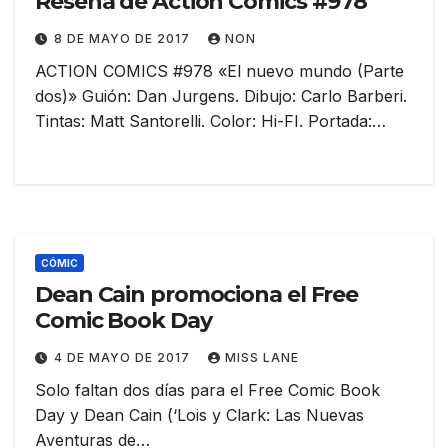
Reseña de Action Comics #978
8 DE MAYO DE 2017
NON
ACTION COMICS #978 «El nuevo mundo (Parte
dos)» Guión: Dan Jurgens. Dibujo: Carlo Barberi.
Tintas: Matt Santorelli. Color: Hi-FI. Portada:…
CÓMIC
Dean Cain promociona el Free
Comic Book Day
4 DE MAYO DE 2017
MISS LANE
Solo faltan dos días para el Free Comic Book
Day y Dean Cain (‘Lois y Clark: Las Nuevas
Aventuras de…