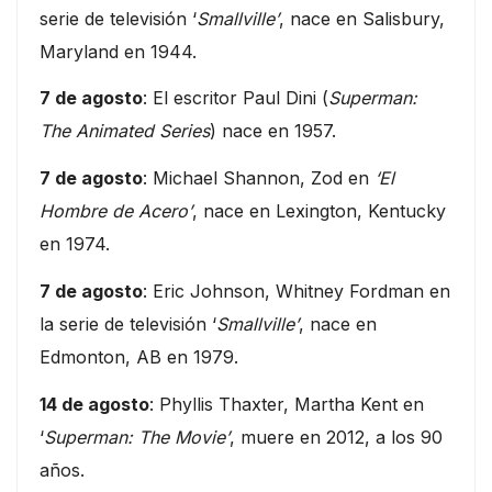
serie de televisión ‘
Smallville’
, nace en Salisbury,
Maryland en 1944.
7 de agosto
: El escritor Paul Dini (
Superman:
The Animated Series
) nace en 1957.
7 de agosto
: Michael Shannon, Zod en
‘El
Hombre de Acero’
, nace en Lexington, Kentucky
en 1974.
7 de agosto
: Eric Johnson, Whitney Fordman en
la serie de televisión ‘
Smallville’
, nace en
Edmonton, AB en 1979.
14 de agosto
: Phyllis Thaxter, Martha Kent en
‘
Superman: The Movie’
, muere en 2012, a los 90
años.