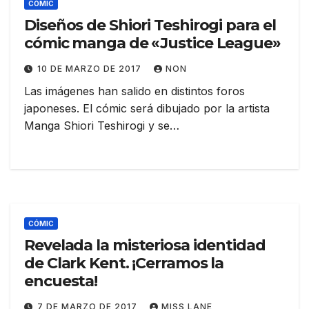
CÓMIC
Diseños de Shiori Teshirogi para el
cómic manga de «Justice League»
10 DE MARZO DE 2017
NON
Las imágenes han salido en distintos foros
japoneses. El cómic será dibujado por la artista
Manga Shiori Teshirogi y se…
CÓMIC
Revelada la misteriosa identidad
de Clark Kent. ¡Cerramos la
encuesta!
7 DE MARZO DE 2017
MISS LANE