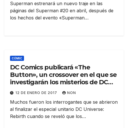
Superman estrenará un nuevo traje en las
páginas del Superman #20 en abril, después de
los hechos del evento «Superman…
CÓMIC
DC Comics publicará «The
Button», un crossover en el que se
investigarán los misterios de DC
Universe: Rebirth
12 DE ENERO DE 2017
NON
Muchos fueron los interrogantes que se abrieron
al finalizar el especial unitario DC Universe:
Rebirth cuando se reveló que los…