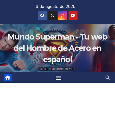
Saltar
6 de agosto de 2026
al
contenido
Mundo Superman - Tu web
del Hombre de Acero en
español