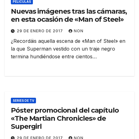
PELÍCULAS
Nuevas imágenes tras las cámaras,
en esta ocasión de «Man of Steel»
29 DE ENERO DE 2017
NON
¿Recordáis aquella escena de «Man of Steel» en
la que Superman vestido con un traje negro
termina hundiéndose entre cientos…
SERIES DE TV
Póster promocional del capítulo
«The Martian Chronicles» de
Supergirl
29 DE ENERO DE 2017
NON