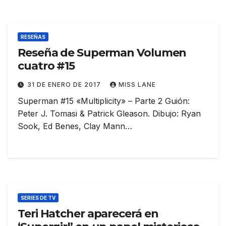
RESEÑAS
Reseña de Superman Volumen
cuatro #15
31 DE ENERO DE 2017
MISS LANE
Superman #15 «Multiplicity» – Parte 2 Guión:
Peter J. Tomasi & Patrick Gleason. Dibujo: Ryan
Sook, Ed Benes, Clay Mann…
SERIES DE TV
Teri Hatcher aparecerá en