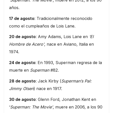
años.
17 de agosto
: Tradicionalmente reconocido
como el cumpleaños de Lois Lane.
20 de agosto
: Amy Adams, Lois Lane en
‘El
Hombre de Acero’
, nace en Aviano, Italia en
1974.
24 de agosto
: En 1993, Superman regresa de la
muerte en
Superman
#82.
28 de agosto
: Jack Kirby (
Superman’s Pal:
Jimmy Olsen
) nace en 1917.
30 de agosto
: Glenn Ford, Jonathan Kent en
‘
Superman: The Movie’
, muere en 2006, a los 90