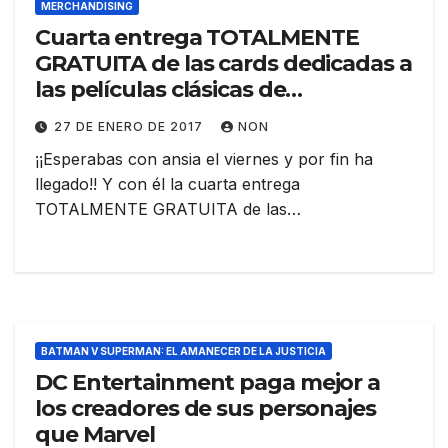
MERCHANDISING
Cuarta entrega TOTALMENTE
GRATUITA de las cards dedicadas a
las películas clásicas de
Christopher Reeve
27 DE ENERO DE 2017
NON
¡¡Esperabas con ansia el viernes y por fin ha
llegado!! Y con él la cuarta entrega
TOTALMENTE GRATUITA de las…
BATMAN V SUPERMAN: EL AMANECER DE LA JUSTICIA
DC Entertainment paga mejor a
los creadores de sus personajes
que Marvel