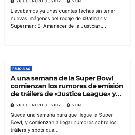
28 DE ENERO DE 2017
NON
Llevabamos ya unas cuantas fechas sin tener
nuevas imágenes del rodaje de «Batman v
Superman: El Amanecer de la Justicia».…
PELÍCULAS
A una semana de la Super Bowl
comienzan los rumores de emisión
de tráilers de «Justice League» y
«Wonder Woman»
28 DE ENERO DE 2017
NON
Queda una semana para que llegue la Super
Bowl, y comienzan a llegar rumores sobre los
tráilers y spots que…