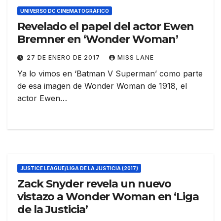
UNIVERSO DC CINEMATOGRÁFICO
Revelado el papel del actor Ewen
Bremner en ‘Wonder Woman’
27 DE ENERO DE 2017
MISS LANE
Ya lo vimos en ‘Batman V Superman’ como parte
de esa imagen de Wonder Woman de 1918, el
actor Ewen…
JUSTICE LEAGUE/LIGA DE LA JUSTICIA (2017)
Zack Snyder revela un nuevo
vistazo a Wonder Woman en ‘Liga
de la Justicia’