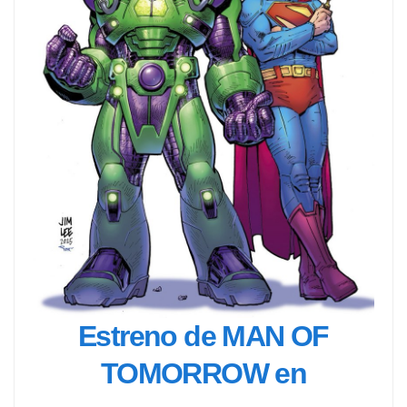
Estreno de MAN OF
TOMORROW en