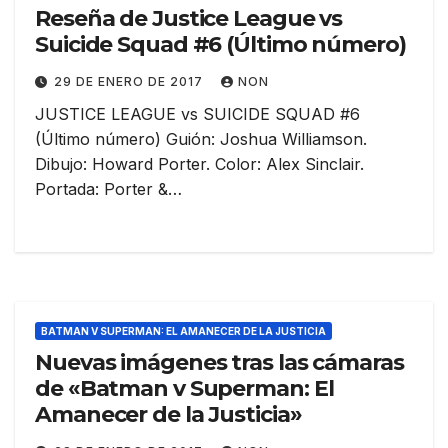
Reseña de Justice League vs
Suicide Squad #6 (Último número)
29 DE ENERO DE 2017
NON
JUSTICE LEAGUE vs SUICIDE SQUAD #6
(Último número) Guión: Joshua Williamson.
Dibujo: Howard Porter. Color: Alex Sinclair.
Portada: Porter &…
BATMAN V SUPERMAN: EL AMANECER DE LA JUSTICIA
Nuevas imágenes tras las cámaras
de «Batman v Superman: El
Amanecer de la Justicia»