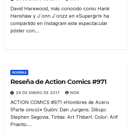
David Harewood, más conocido como Hank
Henshaw y J´onn J´onzz en «Supergirl» ha
compartido en Instagram este espectacular
póster con…
RESEÑAS
Reseña de Action Comics #971
29 DE ENERO DE 2017
NON
ACTION COMICS #971 «Hombres de Acero
(Parte cinco)» Guión: Dan Jurgens. Dibujo:
Stephen Segovia. Tintas: Art Thibert. Color: Arif
Prianto.…