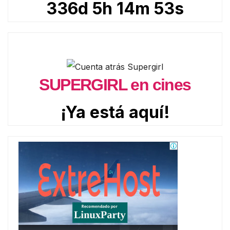
336d 5h 14m 52s
SUPERGIRL en cines
¡Ya está aquí!