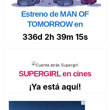
Estreno de MAN OF
TOMORROW en
336d 2h 39m 14s
SUPERGIRL en cines
¡Ya está aquí!