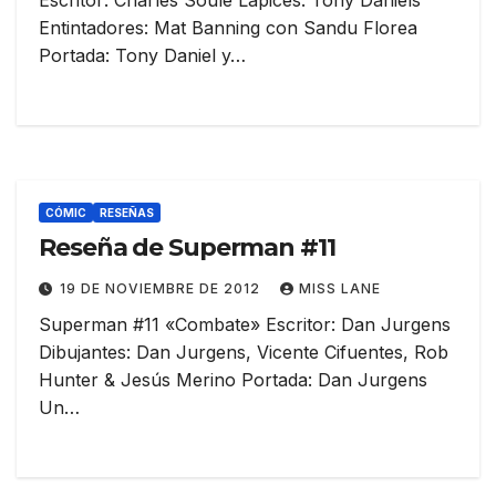
Escritor: Charles Soule Lápices: Tony Daniels
Entintadores: Mat Banning con Sandu Florea
Portada: Tony Daniel y…
CÓMIC
RESEÑAS
Reseña de Superman #11
19 DE NOVIEMBRE DE 2012
MISS LANE
Superman #11 «Combate» Escritor: Dan Jurgens
Dibujantes: Dan Jurgens, Vicente Cifuentes, Rob
Hunter & Jesús Merino Portada: Dan Jurgens
Un…