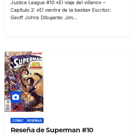
Justice League #10 «El viaje del villano» –
Capítulo 2: «El vientre de la bestia» Escritor:
Geoff Johns Dibujante: Jim…
CÓMIC
RESEÑAS
Reseña de Superman #10