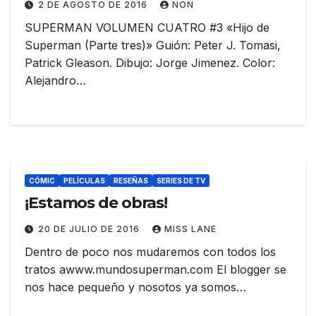
2 DE AGOSTO DE 2016
NON
SUPERMAN VOLUMEN CUATRO #3 «Hijo de
Superman (Parte tres)» Guión: Peter J. Tomasi,
Patrick Gleason. Dibujo: Jorge Jimenez. Color:
Alejandro…
CÓMIC
PELÍCULAS
RESEÑAS
SERIES DE TV
¡Estamos de obras!
20 DE JULIO DE 2016
MISS LANE
Dentro de poco nos mudaremos con todos los
tratos awww.mundosuperman.com El blogger se
nos hace pequeño y nosotos ya somos…