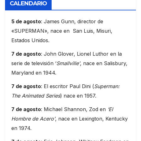
CALENDARIO
5 de agosto
: James Gunn, director de
«SUPERMAN», nace en San Luis, Misuri,
Estados Unidos.
7 de agosto
: John Glover, Lionel Luthor en la
serie de televisión ‘
Smallville’
, nace en Salisbury,
Maryland en 1944.
7 de agosto
: El escritor Paul Dini (
Superman:
The Animated Series
) nace en 1957.
7 de agosto
: Michael Shannon, Zod en
‘El
Hombre de Acero’
, nace en Lexington, Kentucky
en 1974.