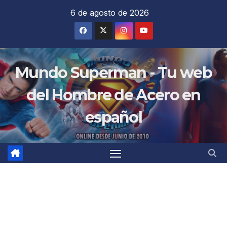
Saltar
6 de agosto de 2026
al
contenido
Mundo Superman - Tu web
del Hombre de Acero en
español