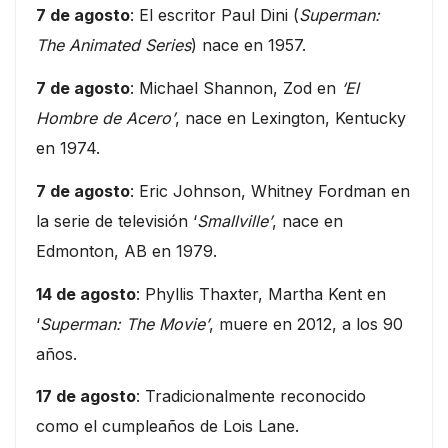
7 de agosto
: El escritor Paul Dini (
Superman:
The Animated Series
) nace en 1957.
7 de agosto
: Michael Shannon, Zod en
‘El
Hombre de Acero’
, nace en Lexington, Kentucky
en 1974.
7 de agosto
: Eric Johnson, Whitney Fordman en
la serie de televisión ‘
Smallville’
, nace en
Edmonton, AB en 1979.
14 de agosto
: Phyllis Thaxter, Martha Kent en
‘
Superman: The Movie’
, muere en 2012, a los 90
años.
17 de agosto
: Tradicionalmente reconocido
como el cumpleaños de Lois Lane.