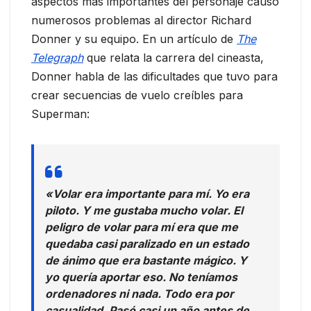
aspectos más importantes del personaje causó
numerosos problemas al director Richard
Donner y su equipo. En un artículo de
The
Telegraph
que relata la carrera del cineasta,
Donner habla de las dificultades que tuvo para
crear secuencias de vuelo creíbles para
Superman:
«Volar era importante para mí. Yo era
piloto. Y me gustaba mucho volar. El
peligro de volar para mí era que me
quedaba casi paralizado en un estado
de ánimo que era bastante mágico. Y
yo quería aportar eso. No teníamos
ordenadores ni nada. Todo era por
casualidad. Pasó casi un año antes de