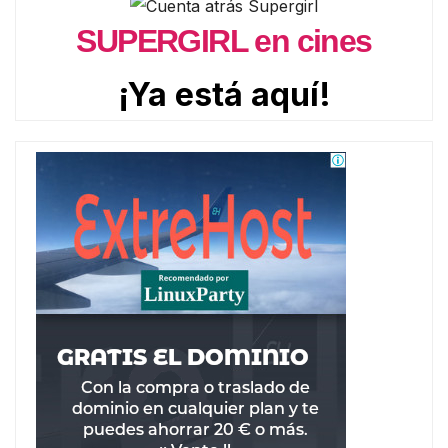
SUPERGIRL en cines
¡Ya está aquí!