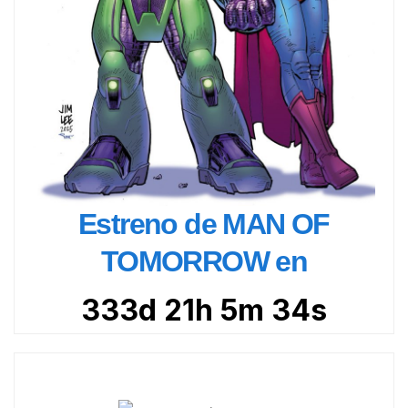
Estreno de MAN OF
TOMORROW en
333d 21h 5m 32s