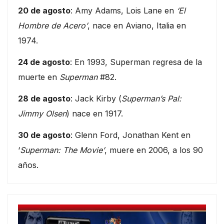
20 de agosto
: Amy Adams, Lois Lane en
‘El
Hombre de Acero’
, nace en Aviano, Italia en
1974.
24 de agosto
: En 1993, Superman regresa de la
muerte en
Superman
#82.
28 de agosto
: Jack Kirby (
Superman’s Pal:
Jimmy Olsen
) nace en 1917.
30 de agosto
: Glenn Ford, Jonathan Kent en
‘
Superman: The Movie’
, muere en 2006, a los 90
años.