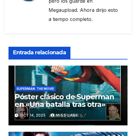
pero los guardé en
Megaupload. Ahora dirijo esto
a tiempo completo.
Entrada relacionada
SUPERMAN: THE MOVIE
Póster clásico de Superman
en «Una batalla tras otra»
OCT 14, 2025
MISS LANE