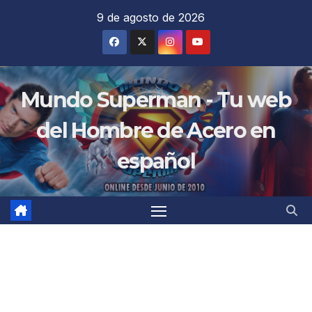
Saltar
9 de agosto de 2026
al
contenido
Mundo Superman - Tu web
del Hombre de Acero en
español