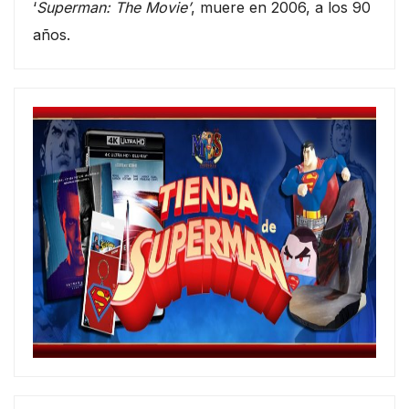
‘
Superman: The Movie’
, muere en 2006, a los 90
años.