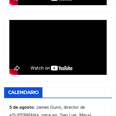
CALENDARIO
5 de agosto
: James Gunn, director de
«SUPERMAN», nace en San Luis, Misuri,