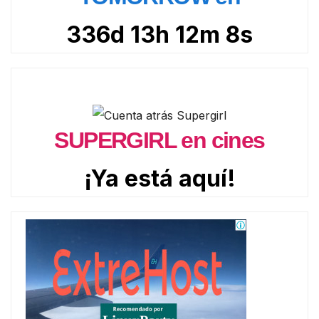
336d 13h 12m 7s
SUPERGIRL en cines
¡Ya está aquí!