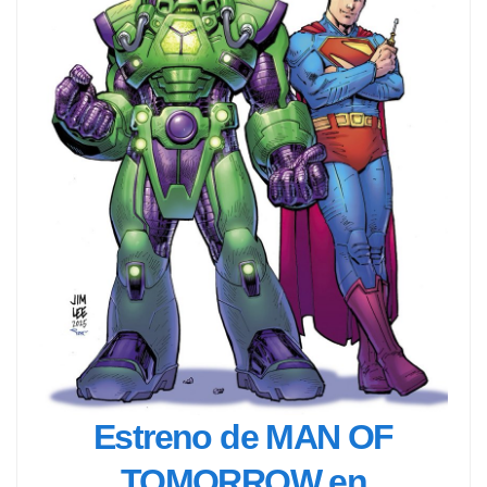
Estreno de MAN OF
TOMORROW en