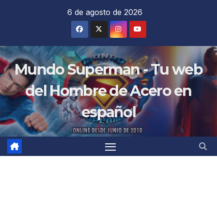
Saltar
6 de agosto de 2026
al
contenido
Mundo Superman - Tu web
del Hombre de Acero en
español