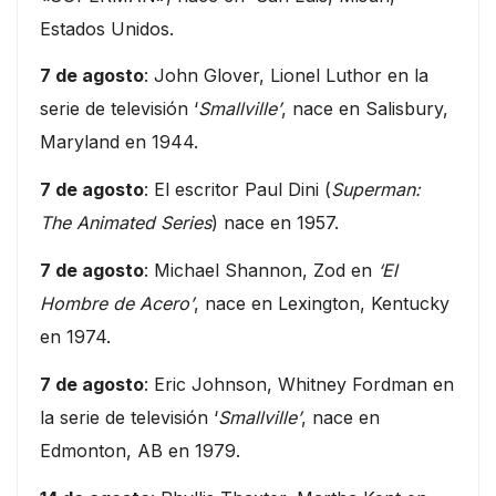
Estados Unidos.
7 de agosto
: John Glover, Lionel Luthor en la
serie de televisión ‘
Smallville’
, nace en Salisbury,
Maryland en 1944.
7 de agosto
: El escritor Paul Dini (
Superman:
The Animated Series
) nace en 1957.
7 de agosto
: Michael Shannon, Zod en
‘El
Hombre de Acero’
, nace en Lexington, Kentucky
en 1974.
7 de agosto
: Eric Johnson, Whitney Fordman en
la serie de televisión ‘
Smallville’
, nace en
Edmonton, AB en 1979.