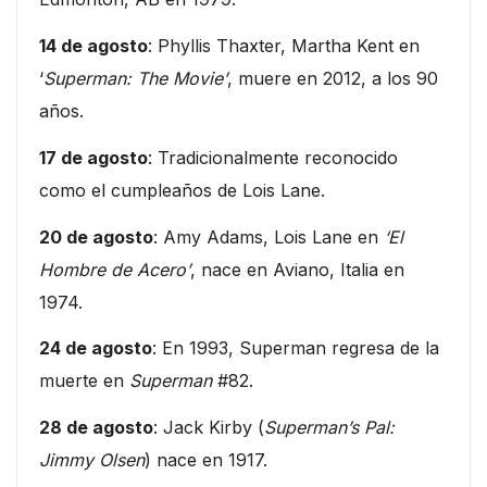
14 de agosto
: Phyllis Thaxter, Martha Kent en
‘
Superman: The Movie’
, muere en 2012, a los 90
años.
17 de agosto
: Tradicionalmente reconocido
como el cumpleaños de Lois Lane.
20 de agosto
: Amy Adams, Lois Lane en
‘El
Hombre de Acero’
, nace en Aviano, Italia en
1974.
24 de agosto
: En 1993, Superman regresa de la
muerte en
Superman
#82.
28 de agosto
: Jack Kirby (
Superman’s Pal:
Jimmy Olsen
) nace en 1917.