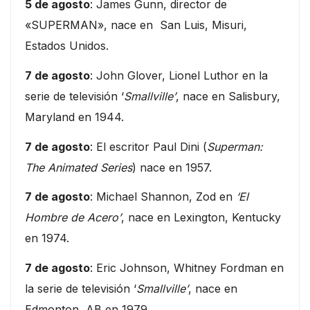
5 de agosto
: James Gunn, director de
«SUPERMAN», nace en San Luis, Misuri,
Estados Unidos.
7 de agosto
: John Glover, Lionel Luthor en la
serie de televisión ‘
Smallville’
, nace en Salisbury,
Maryland en 1944.
7 de agosto
: El escritor Paul Dini (
Superman:
The Animated Series
) nace en 1957.
7 de agosto
: Michael Shannon, Zod en
‘El
Hombre de Acero’
, nace en Lexington, Kentucky
en 1974.
7 de agosto
: Eric Johnson, Whitney Fordman en
la serie de televisión ‘
Smallville’
, nace en
Edmonton, AB en 1979.