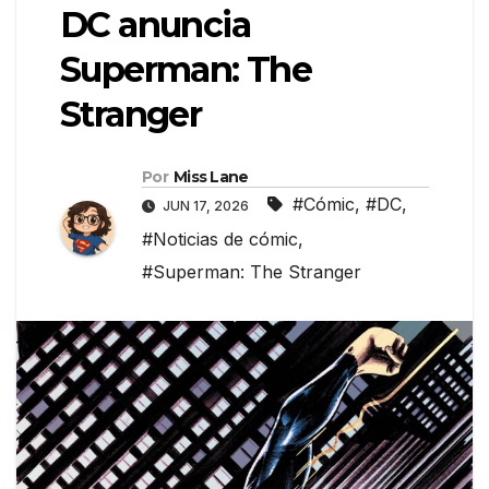
DC anuncia
Superman: The
Stranger
Por
Miss Lane
#Cómic
,
#DC
,
JUN 17, 2026
#Noticias de cómic
,
#Superman: The Stranger