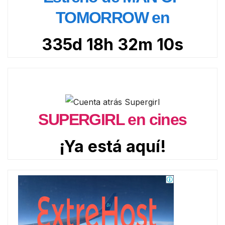
TOMORROW en
335d 18h 32m 9s
SUPERGIRL en cines
¡Ya está aquí!