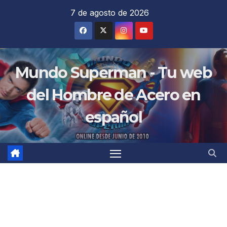
Saltar
7 de agosto de 2026
al
contenido
Mundo Superman - Tu web
del Hombre de Acero en
español