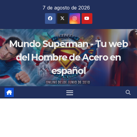
Saltar
7 de agosto de 2026
al
contenido
Mundo Superman - Tu web
del Hombre de Acero en
español