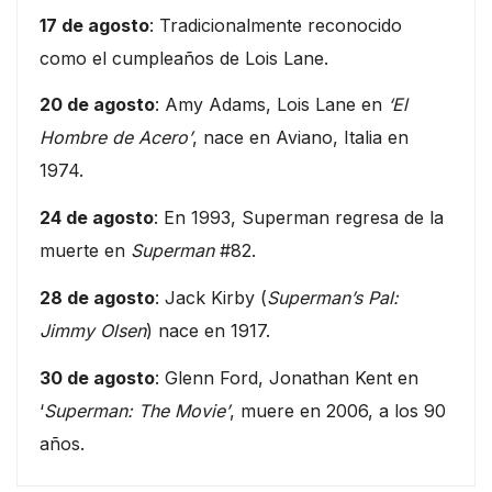
17 de agosto
: Tradicionalmente reconocido
como el cumpleaños de Lois Lane.
20 de agosto
: Amy Adams, Lois Lane en
‘El
Hombre de Acero’
, nace en Aviano, Italia en
1974.
24 de agosto
: En 1993, Superman regresa de la
muerte en
Superman
#82.
28 de agosto
: Jack Kirby (
Superman’s Pal:
Jimmy Olsen
) nace en 1917.
30 de agosto
: Glenn Ford, Jonathan Kent en
‘
Superman: The Movie’
, muere en 2006, a los 90
años.