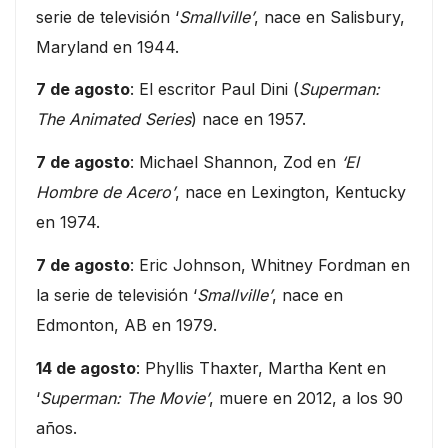
serie de televisión ‘
Smallville’
, nace en Salisbury,
Maryland en 1944.
7 de agosto
: El escritor Paul Dini (
Superman:
The Animated Series
) nace en 1957.
7 de agosto
: Michael Shannon, Zod en
‘El
Hombre de Acero’
, nace en Lexington, Kentucky
en 1974.
7 de agosto
: Eric Johnson, Whitney Fordman en
la serie de televisión ‘
Smallville’
, nace en
Edmonton, AB en 1979.
14 de agosto
: Phyllis Thaxter, Martha Kent en
‘
Superman: The Movie’
, muere en 2012, a los 90
años.