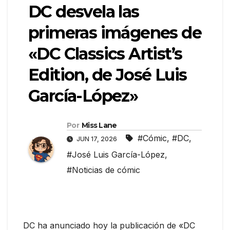
DC desvela las
primeras imágenes de
«DC Classics Artist’s
Edition, de José Luis
García-López»
Por
Miss Lane
#Cómic
,
#DC
,
JUN 17, 2026
#José Luis García-López
,
#Noticias de cómic
DC ha anunciado hoy la publicación de «DC