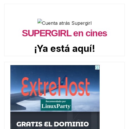
SUPERGIRL en cines
¡Ya está aquí!