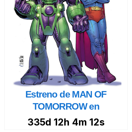
Estreno de MAN OF
TOMORROW en
335d 12h 4m 11s