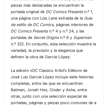
piezas más destacadas se encuentran la
portada original de
DC Comics Presents
n.º 1,
una página con Lois Lane extraída de la
Guía
de estilo de DC Comics
, páginas interiores de
DC Comics Presents
n.º 4 y n.º 24, y las
portadas de
Secret Origins
n.º 6 y
Superman
n.º 322. En conjunto, esta selección muestra la
variedad, la precisión y la elegancia que
definen la obra de García-López.
La edición «DC Classics Artist’s Edition» de
José Luis García-López incluye siete historias
completas, entre las que se encuentran
Batman, Jonah Hex, Cinder y Ashe, entre
otras, junto con una selección especial de
portadas, páginas y piezas poco comunes de a