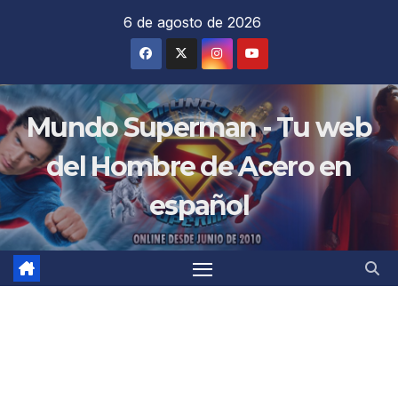
Saltar
6 de agosto de 2026
al
contenido
Mundo Superman - Tu web
del Hombre de Acero en
español