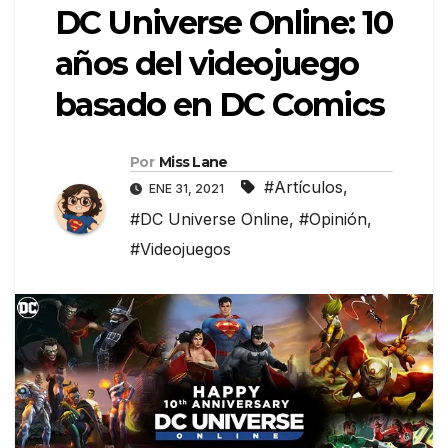
DC Universe Online: 10
años del videojuego
basado en DC Comics
Por
Miss Lane
#Artículos
,
ENE 31, 2021
#DC Universe Online
,
#Opinión
,
#Videojuegos