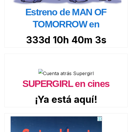
Estreno de MAN OF
TOMORROW en
333d 10h 40m 1s
SUPERGIRL en cines
¡Ya está aquí!