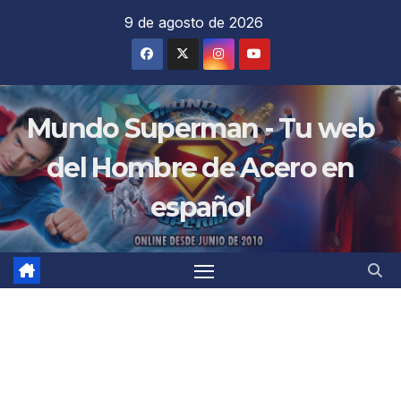
Saltar
9 de agosto de 2026
al
contenido
Mundo Superman - Tu web
del Hombre de Acero en
español