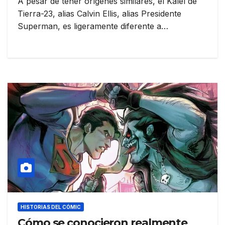
A pesar de tener orígenes similares, el Kalel de
Tierra-23, alias Calvin Ellis, alias Presidente
Superman, es ligeramente diferente a…
HISTORIAS DEL CÓMIC
Cómo se conocieron realmente