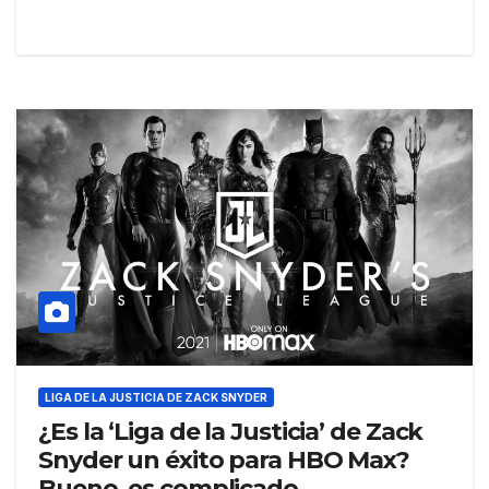
LIGA DE LA JUSTICIA DE ZACK SNYDER
¿Es la ‘Liga de la Justicia’ de Zack
Snyder un éxito para HBO Max?
Bueno, es complicado…