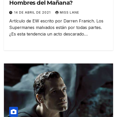
Hombres del Mañana?
14 DE ABRIL DE 2021
MISS LANE
Artículo de EW escrito por Darren Franich. Los
Supermanes malvados están por todas partes.
¿Es esta tendencia un acto descarado…