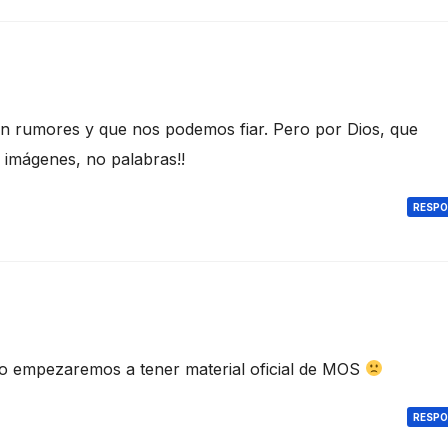
n rumores y que nos podemos fiar. Pero por Dios, que
s imágenes, no palabras!!
RESP
no empezaremos a tener material oficial de MOS
RESP