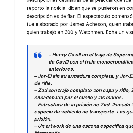
descripciones detalladas de la película que f
reporto la noticia, dicen que se pusieron en c
descripción es de fiar. El espectáculo comenzó 
fue elaborado por James Acheson, quien traba
quien trabajó en 300 y Watchmen. Echa un vist
– Henry Cavill en el traje de Super
de Cavill con el traje monocromático
anteriores.
– Jor-El sin su armadura completa, y Jor-El
de rifle.
– Zod con traje completo con capa y rifle, 
encadenado por el cuello y las manos.
– Estructura de la prisión de Zod, llamad
especie de vehículo de transporte. Los guar
prisión.
– Un artwork de una escena específica que 