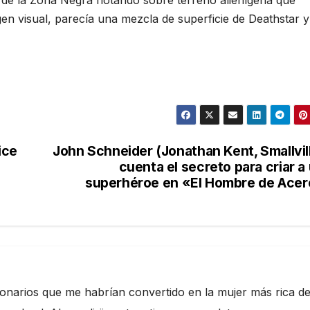
 de la Zona Negra flotando sobre terreno alienígena que
 visual, parecía una mezcla de superficie de Deathstar y
ice
John Schneider (Jonathan Kent, Smallvil
cuenta el secreto para criar a
superhéroe en «El Hombre de Ace
ionarios que me habrían convertido en la mujer más rica de