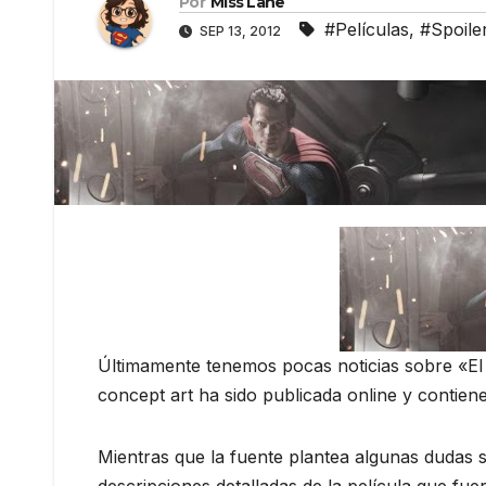
Por
Miss Lane
#Películas
,
#Spoile
SEP 13, 2012
Últimamente tenemos pocas noticias sobre «El
concept art ha sido publicada online y contiene 
Mientras que la fuente plantea algunas dudas s