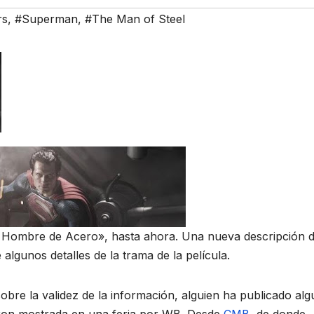
rs
,
#Superman
,
#The Man of Steel
 Hombre de Acero», hasta ahora. Una nueva descripción d
algunos detalles de la trama de la película.
obre la validez de la información, alguien ha publicado al