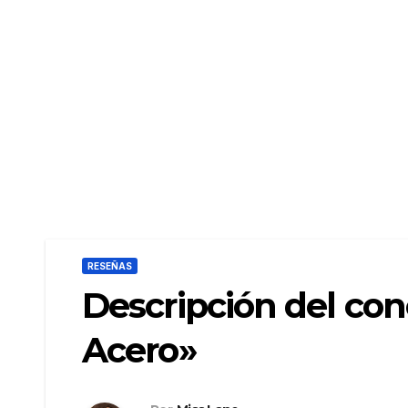
RESEÑAS
Descripción del con
Acero»