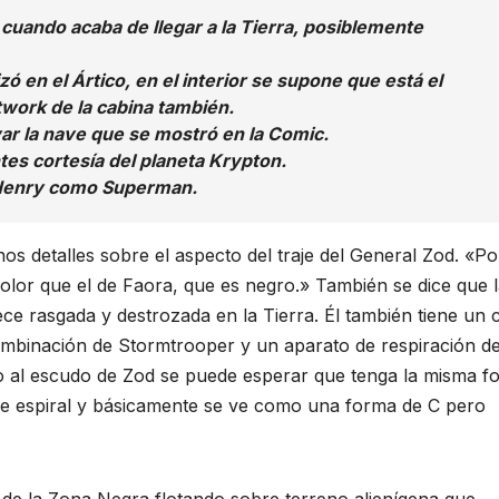
cuando acaba de llegar a la Tierra, posiblemente
zó en el Ártico, en el interior se supone que está el
work de la cabina también.
ivar la nave que se mostró en la Comic.
tes cortesía del planeta Krypton.
 Henry como Superman.
s detalles sobre el aspecto del traje del General Zod. «Po
olor que el de Faora, que es negro.» También se dice que 
e rasgada y destrozada en la Tierra. Él también tiene un 
ombinación de Stormtrooper y un aparato de respiración de
to al escudo de Zod se puede esperar que tenga la misma f
 de espiral y básicamente se ve como una forma de C pero