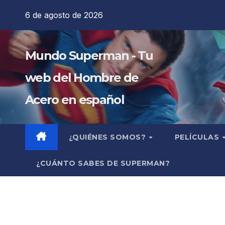
Saltar
6 de agosto de 2026
al
contenido
Mundo Superman - Tu
web del Hombre de
Acero en español
¿QUIÉNES SOMOS?
PELÍCULAS
¿CUÁNTO SABES DE SUPERMAN?