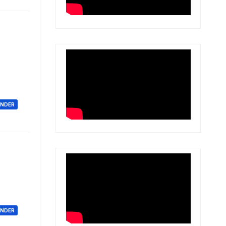
ONDER
ONDER