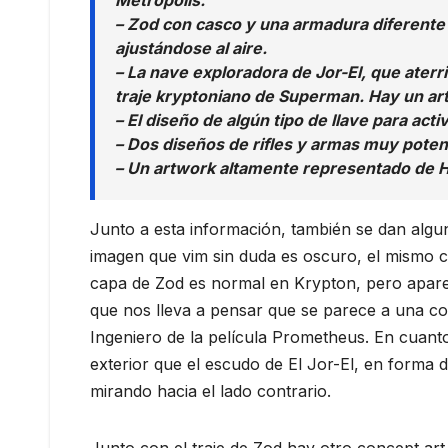
Metrópolis.
– Zod con casco y una armadura diferente 
ajustándose al aire.
– La nave exploradora de Jor-El, que aterri
traje kryptoniano de Superman. Hay un art
– El diseño de algún tipo de llave para act
– Dos diseños de rifles y armas muy poten
– Un artwork altamente representado de
Junto a esta información, también se dan alguno
imagen que vim sin duda es oscuro, el mismo c
capa de Zod es normal en Krypton, pero aparec
que nos lleva a pensar que se parece a una c
Ingeniero de la película Prometheus. En cuan
exterior que el escudo de El Jor-El, en forma
mirando hacia el lado contrario.