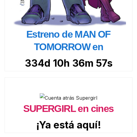
Estreno de MAN OF
TOMORROW en
334d 10h 36m 55s
SUPERGIRL en cines
¡Ya está aquí!