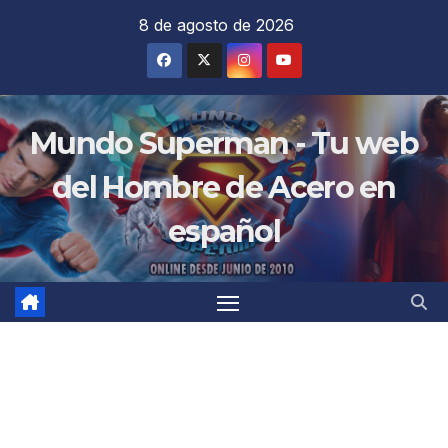
Saltar
8 de agosto de 2026
al
contenido
Mundo Superman - Tu web
del Hombre de Acero en
español