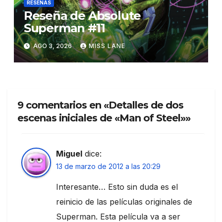
RESEÑAS
Reseña de Absolute
Superman #11
AGO 3, 2026
MISS LANE
9 comentarios en «Detalles de dos
escenas iniciales de «Man of Steel»»
Miguel
dice:
13 de marzo de 2012 a las 20:29
Interesante… Esto sin duda es el
reinicio de las películas originales de
Superman. Esta película va a ser