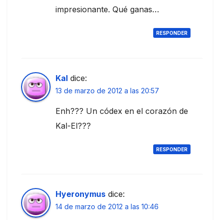
impresionante. Qué ganas…
RESPONDER
Kal
dice:
13 de marzo de 2012 a las 20:57
Enh??? Un códex en el corazón de
Kal-El???
RESPONDER
Hyeronymus
dice:
14 de marzo de 2012 a las 10:46