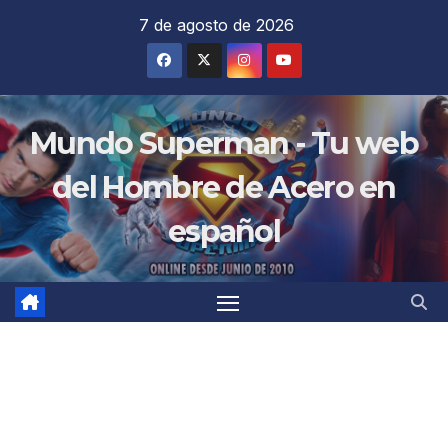
Saltar
7 de agosto de 2026
al
contenido
Mundo Superman - Tu web
del Hombre de Acero en
español