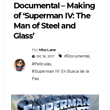
Documental – Making
of ‘Superman IV: The
Man of Steel and
Glass’
Por
Miss Lane
#Documental
,
DIC 19, 2017
#Películas
,
#Superman IV: En Busca de la
Paz