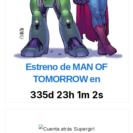
Estreno de MAN OF
TOMORROW en
335d 23h 1m 1s