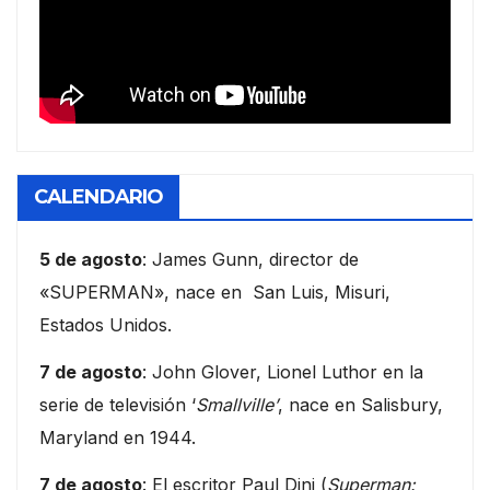
CALENDARIO
5 de agosto
: James Gunn, director de
«SUPERMAN», nace en San Luis, Misuri,
Estados Unidos.
7 de agosto
: John Glover, Lionel Luthor en la
serie de televisión ‘
Smallville’
, nace en Salisbury,
Maryland en 1944.
7 de agosto
: El escritor Paul Dini (
Superman: