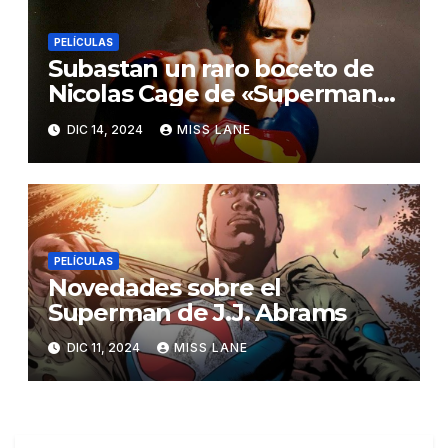
PELÍCULAS
Subastan un raro boceto de
Nicolas Cage de «Superman
Lives»
DIC 14, 2024
MISS LANE
PELÍCULAS
Novedades sobre el
Superman de J.J. Abrams
DIC 11, 2024
MISS LANE