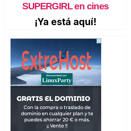
SUPERGIRL en cines
¡Ya está aquí!