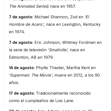
The Animated Series
) nace en 1957.
7 de agosto
: Michael Shannon, Zod en
‘El
Hombre de Acero’
, nace en Lexington, Kentucky
en 1974.
7 de agosto
: Eric Johnson, Whitney Fordman en
la serie de televisión ‘
Smallville’
, nace en
Edmonton, AB en 1979.
14 de agosto
: Phyllis Thaxter, Martha Kent en
‘
Superman: The Movie’
, muere en 2012, a los 90
años.
17 de agosto
: Tradicionalmente reconocido
como el cumpleaños de Lois Lane.