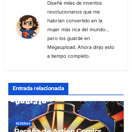
Diseñé miles de inventos
revolucionarios que me
habrían convertido en la
mujer más rica del mundo…
pero los guardé en
Megaupload. Ahora dirijo esto
a tiempo completo.
Entrada relacionada
RESEÑAS
Reseña de Action Comics