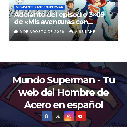
MIS AVENTURAS DE SUPERMAN
Adelanto del episodio 3×09
de «Mis aventuras con
Superman»
6 DE AGOSTO DE 2026
MISS LANE
Mundo Superman - Tu
web del Hombre de
Acero en español