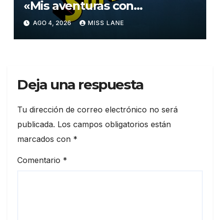
«Mis aventuras con
Superman»
AGO 4, 2026
MISS LANE
Deja una respuesta
Tu dirección de correo electrónico no será
publicada.
Los campos obligatorios están
marcados con
*
Comentario
*