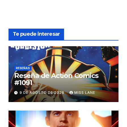
Te puede interesar
RESEÑAS
Reseña de Action Comics
#1091
9 DE AGOSTO DE 2026
MISS LANE