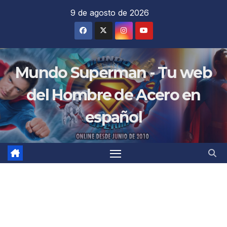
Saltar
9 de agosto de 2026
al
contenido
Mundo Superman - Tu web
del Hombre de Acero en
español