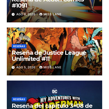
#1091
AGO 9, 2026
MISS LANE
RESEÑAS
Reseña de Justice League
Unlimited #11
AGO 5, 2026
MISS LANE
RESEÑAS
Reseña del capítulo 3×08 de