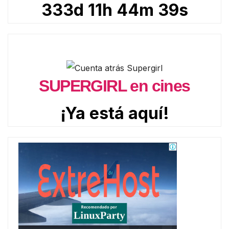
333d 11h 44m 38s
SUPERGIRL en cines
¡Ya está aquí!