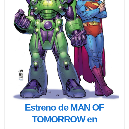
Estreno de MAN OF
TOMORROW en