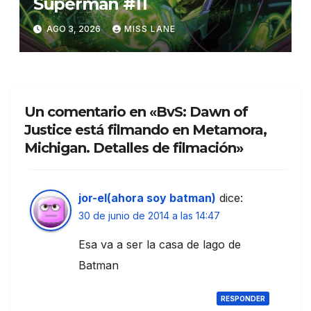
Superman #11
AGO 3, 2026
MISS LANE
Un comentario en «BvS: Dawn of
Justice está filmando en Metamora,
Michigan. Detalles de filmación»
jor-el(ahora soy batman)
dice:
30 de junio de 2014 a las 14:47
Esa va a ser la casa de lago de
Batman
RESPONDER