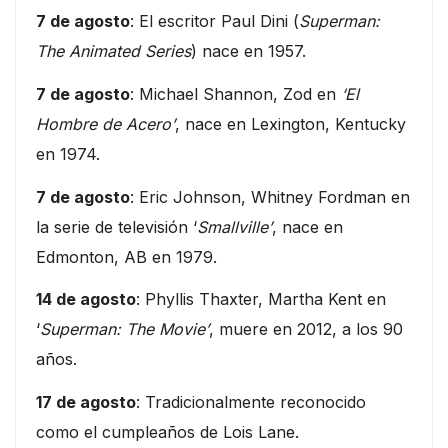
7 de agosto
: El escritor Paul Dini (
Superman:
The Animated Series
) nace en 1957.
7 de agosto
: Michael Shannon, Zod en
‘El
Hombre de Acero’
, nace en Lexington, Kentucky
en 1974.
7 de agosto
: Eric Johnson, Whitney Fordman en
la serie de televisión ‘
Smallville’
, nace en
Edmonton, AB en 1979.
14 de agosto
: Phyllis Thaxter, Martha Kent en
‘
Superman: The Movie’
, muere en 2012, a los 90
años.
17 de agosto
: Tradicionalmente reconocido
como el cumpleaños de Lois Lane.