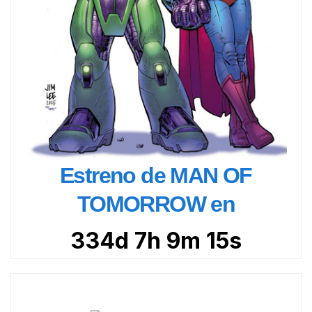
Estreno de MAN OF
TOMORROW en
334d 7h 9m 13s