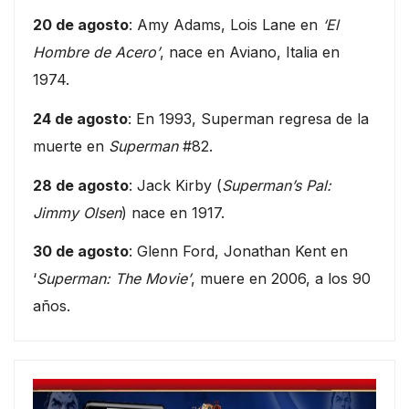
20 de agosto
: Amy Adams, Lois Lane en
‘El
Hombre de Acero’
, nace en Aviano, Italia en
1974.
24 de agosto
: En 1993, Superman regresa de la
muerte en
Superman
#82.
28 de agosto
: Jack Kirby (
Superman’s Pal:
Jimmy Olsen
) nace en 1917.
30 de agosto
: Glenn Ford, Jonathan Kent en
‘
Superman: The Movie’
, muere en 2006, a los 90
años.