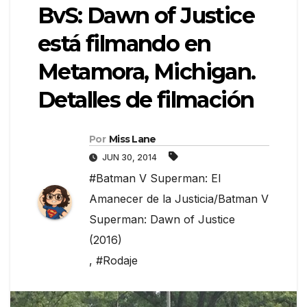
BvS: Dawn of Justice
está filmando en
Metamora, Michigan.
Detalles de filmación
Por
Miss Lane
JUN 30, 2014
#Batman V Superman: El
Amanecer de la Justicia/Batman V
Superman: Dawn of Justice
(2016)
,
#Rodaje