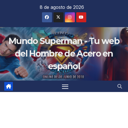
Saltar
8 de agosto de 2026
al
contenido
Mundo Superman - Tu web
del Hombre de Acero en
español