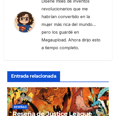
Diseñé miles de inventos
revolucionarios que me
habrían convertido en la
mujer más rica del mundo…
pero los guardé en
Megaupload. Ahora dirijo esto
a tiempo completo.
Entrada relacionada
RESEÑAS
Reseña de Justice League