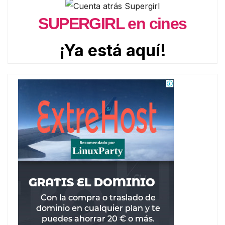
SUPERGIRL en cines
¡Ya está aquí!