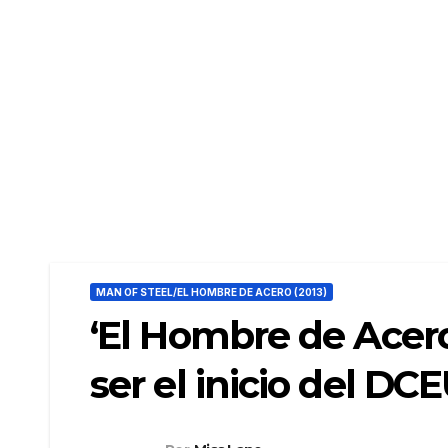
MAN OF STEEL/EL HOMBRE DE ACERO (2013)
‘El Hombre de Acero
ser el inicio del DC