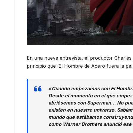
En una nueva entrevista, el productor Charles
principio que ‘El Hombre de Acero fuera la pel
«Cuando empezamos con El Hombre d
Desde el momento en el que empez
abriésemos con Superman… No puede
existen en nuestro universo. Sabía
mundo que estábamos construyendo ir
como Warner Brothers anunció ese c