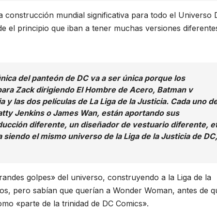
construcción mundial significativa para todo el Universo
e el principio que iban a tener muchas versiones diferente
única del panteón de DC va a ser única porque los
para Zack dirigiendo El Hombre de Acero, Batman v
 y las dos películas de La Liga de la Justicia. Cada uno d
Patty Jenkins o James Wan, están aportando sus
ucción diferente, un diseñador de vestuario diferente, e
siendo el mismo universo de la Liga de la Justicia de DC
randes golpes» del universo, construyendo a la Liga de la
duos, pero sabían que querían a Wonder Woman, antes de q
omo «parte de la trinidad de DC Comics».