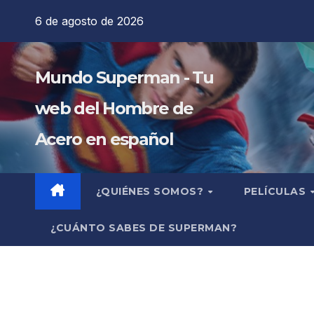
Saltar
6 de agosto de 2026
al
contenido
Mundo Superman - Tu
web del Hombre de
Acero en español
¿QUIÉNES SOMOS?
PELÍCULAS
¿CUÁNTO SABES DE SUPERMAN?