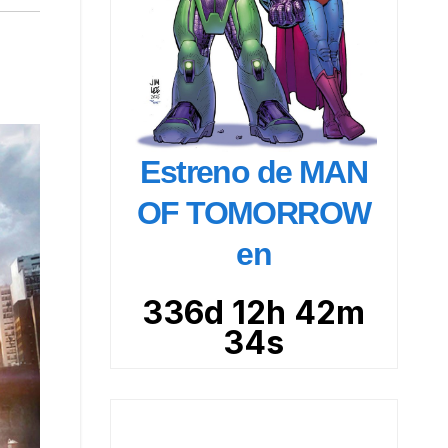
Estreno de MAN
OF TOMORROW
en
336d 12h 42m
32s