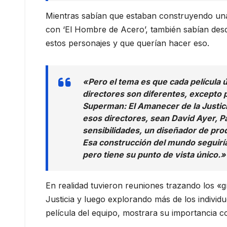
Mientras sabían que estaban construyendo una 
con ‘El Hombre de Acero’, también sabían desd
estos personajes y que querían hacer eso.
«Pero el tema es que cada película 
directores son diferentes, excepto 
Superman: El Amanecer de la Justicia
esos directores, sean David Ayer, 
sensibilidades, un diseñador de prod
Esa construcción del mundo seguiría 
pero tiene su punto de vista único.»
En realidad tuvieron reuniones trazando los «g
Justicia y luego explorando más de los indivi
película del equipo, mostrara su importancia c