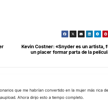
er
Kevin Costner: «Snyder es un artista, 
un placer formar parta de la pelícu
ionarios que me habrían convertido en la mujer más rica de
pload. Ahora dirijo esto a tiempo completo.