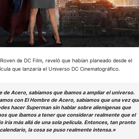
 Roven de DC Film, reveló que habían planeado desde el
ícula que lanzaría el Universo DC Cinematográfico.
e Acero, sabíamos que íbamos a ampliar el universo.
amos con El Hombre de Acero, sabíamos que una vez qu
s hacer Superman sin hablar sobre alienígenas que
mos que íbamos a tener que considerar realmente que el
ía más allá de una sola película. Entonces, tan pronto
alendario, la cosa se puso realmente intensa.»