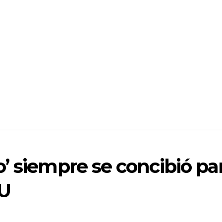
’ siempre se concibió pa
EU