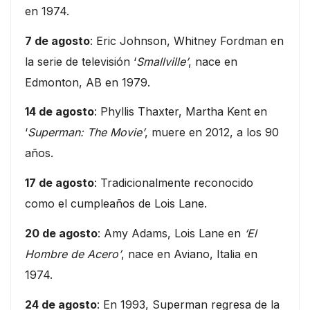
en 1974.
7 de agosto
: Eric Johnson, Whitney Fordman en
la serie de televisión ‘
Smallville’
, nace en
Edmonton, AB en 1979.
14 de agosto
: Phyllis Thaxter, Martha Kent en
‘
Superman: The Movie’
, muere en 2012, a los 90
años.
17 de agosto
: Tradicionalmente reconocido
como el cumpleaños de Lois Lane.
20 de agosto
: Amy Adams, Lois Lane en
‘El
Hombre de Acero’
, nace en Aviano, Italia en
1974.
24 de agosto
: En 1993, Superman regresa de la