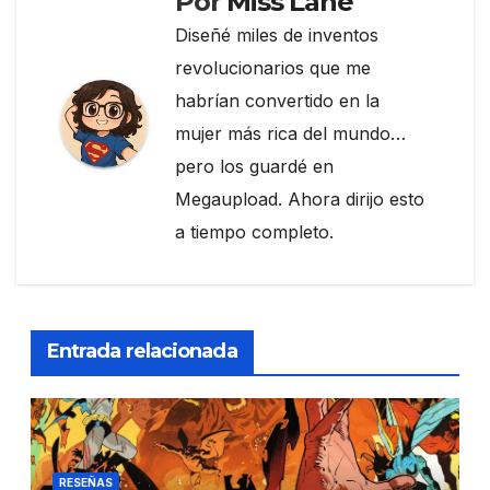
Por
Miss Lane
Diseñé miles de inventos
revolucionarios que me
habrían convertido en la
mujer más rica del mundo…
pero los guardé en
Megaupload. Ahora dirijo esto
a tiempo completo.
Entrada relacionada
RESEÑAS