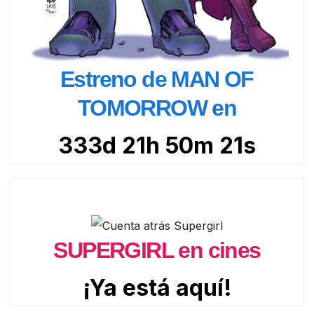
Estreno de MAN OF
TOMORROW en
333d 21h 50m 20s
SUPERGIRL en cines
¡Ya está aquí!