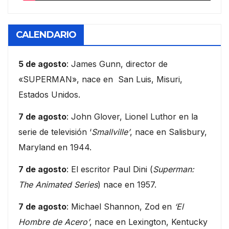
CALENDARIO
5 de agosto
: James Gunn, director de
«SUPERMAN», nace en San Luis, Misuri,
Estados Unidos.
7 de agosto
: John Glover, Lionel Luthor en la
serie de televisión ‘
Smallville’
, nace en Salisbury,
Maryland en 1944.
7 de agosto
: El escritor Paul Dini (
Superman:
The Animated Series
) nace en 1957.
7 de agosto
: Michael Shannon, Zod en
‘El
Hombre de Acero’
, nace en Lexington, Kentucky