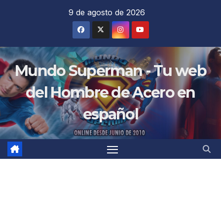
Saltar
9 de agosto de 2026
al
contenido
Mundo Superman - Tu web
del Hombre de Acero en
español