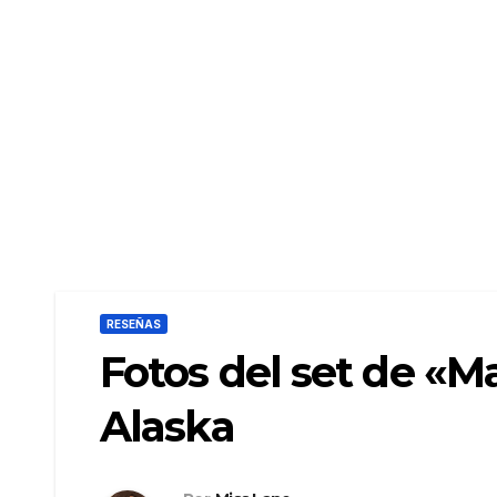
RESEÑAS
Fotos del set de «M
Alaska