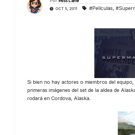
Por
Miss Lane
#Películas
,
#Super
OCT 5, 2011
Si bien no hay actores o miembros del equipo,
primeras imágenes del set de la aldea de Alas
rodará en Cordova, Alaska.