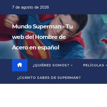
Saltar
7 de agosto de 2026
al
contenido
Mundo Superman - Tu
web del Hombre de
Acero en español
¿QUIÉNES SOMOS?
PELÍCULAS
¿CUÁNTO SABES DE SUPERMAN?