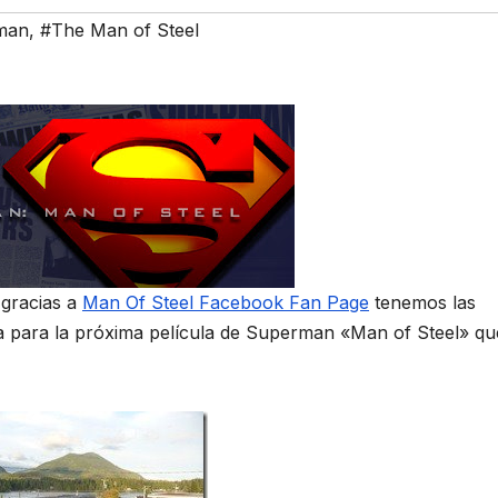
man
,
#The Man of Steel
 gracias a
Man Of Steel Facebook Fan Page
tenemos las
ka para la próxima película de Superman «Man of Steel» qu