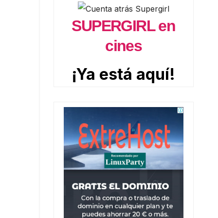
SUPERGIRL en
cines
¡Ya está aquí!