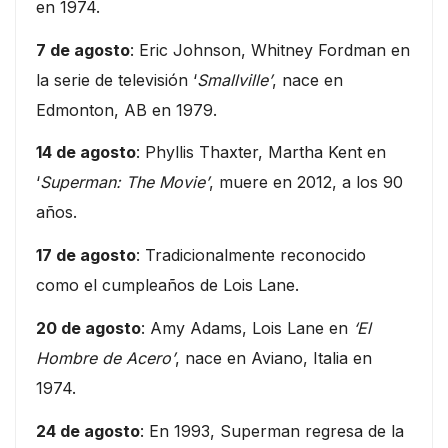
en 1974.
7 de agosto
: Eric Johnson, Whitney Fordman en
la serie de televisión ‘
Smallville’
, nace en
Edmonton, AB en 1979.
14 de agosto
: Phyllis Thaxter, Martha Kent en
‘
Superman: The Movie’
, muere en 2012, a los 90
años.
17 de agosto
: Tradicionalmente reconocido
como el cumpleaños de Lois Lane.
20 de agosto
: Amy Adams, Lois Lane en
‘El
Hombre de Acero’
, nace en Aviano, Italia en
1974.
24 de agosto
: En 1993, Superman regresa de la