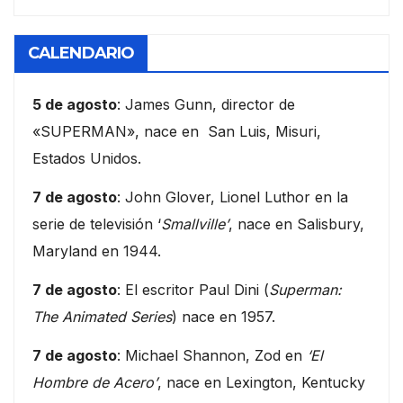
CALENDARIO
5 de agosto
: James Gunn, director de
«SUPERMAN», nace en San Luis, Misuri,
Estados Unidos.
7 de agosto
: John Glover, Lionel Luthor en la
serie de televisión ‘
Smallville’
, nace en Salisbury,
Maryland en 1944.
7 de agosto
: El escritor Paul Dini (
Superman:
The Animated Series
) nace en 1957.
7 de agosto
: Michael Shannon, Zod en
‘El
Hombre de Acero’
, nace en Lexington, Kentucky