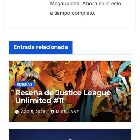
Megaupload. Ahora dirijo esto
a tiempo completo.
Entrada relacionada
RESEÑAS
Reseña de Justice League
Unlimited #11
AGO 5, 2026
MISS LANE