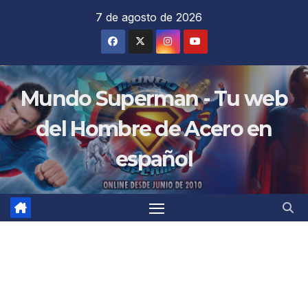
Saltar
7 de agosto de 2026
al
contenido
Mundo Superman - Tu web
del Hombre de Acero en
español