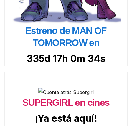
Estreno de MAN OF
TOMORROW en
335d 17h 0m 32s
SUPERGIRL en cines
¡Ya está aquí!