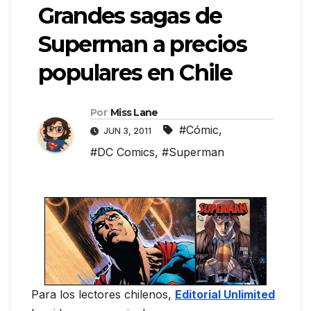
Grandes sagas de
Superman a precios
populares en Chile
Por
Miss Lane
#Cómic
,
JUN 3, 2011
#DC Comics
,
#Superman
Para los lectores chilenos,
Editorial Unlimited