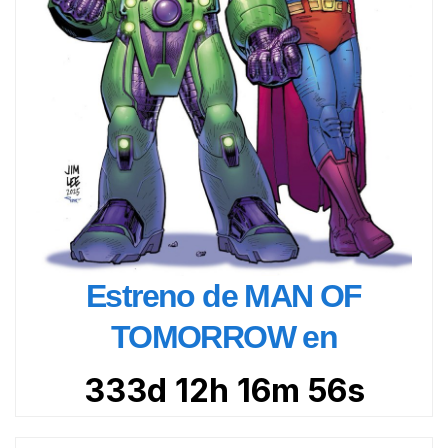
Estreno de MAN OF
TOMORROW en
333d 12h 16m 55s