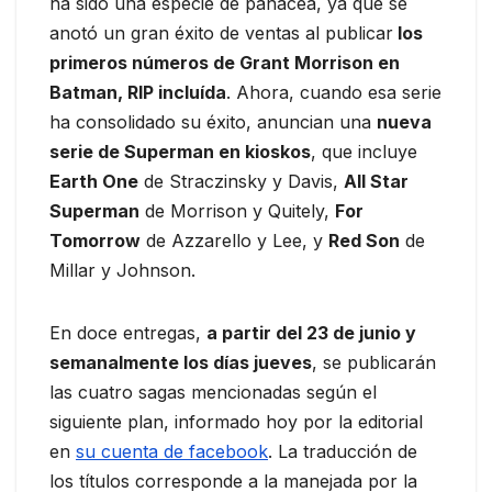
ha sido una especie de panacea, ya que se
anotó un gran éxito de ventas al publicar
los
primeros números de Grant Morrison en
Batman, RIP incluída
. Ahora, cuando esa serie
ha consolidado su éxito, anuncian una
nueva
serie de Superman en kioskos
, que incluye
Earth One
de Straczinsky y Davis,
All Star
Superman
de Morrison y Quitely,
For
Tomorrow
de Azzarello y Lee, y
Red Son
de
Millar y Johnson.
En doce entregas,
a partir del 23 de junio y
semanalmente los días jueves
, se publicarán
las cuatro sagas mencionadas según el
siguiente plan, informado hoy por la editorial
en
su cuenta de facebook
. La traducción de
los títulos corresponde a la manejada por la