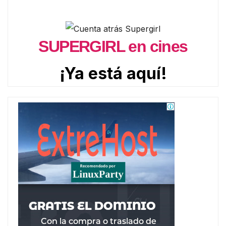
SUPERGIRL en cines
¡Ya está aquí!