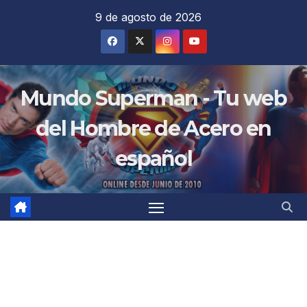
Saltar
9 de agosto de 2026
al
contenido
Mundo Superman - Tu web
del Hombre de Acero en
español