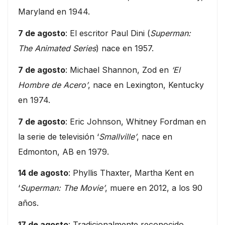
Maryland en 1944.
7 de agosto
: El escritor Paul Dini (
Superman:
The Animated Series
) nace en 1957.
7 de agosto
: Michael Shannon, Zod en
‘El
Hombre de Acero’
, nace en Lexington, Kentucky
en 1974.
7 de agosto
: Eric Johnson, Whitney Fordman en
la serie de televisión ‘
Smallville’
, nace en
Edmonton, AB en 1979.
14 de agosto
: Phyllis Thaxter, Martha Kent en
‘
Superman: The Movie’
, muere en 2012, a los 90
años.
17 de agosto
: Tradicionalmente reconocido