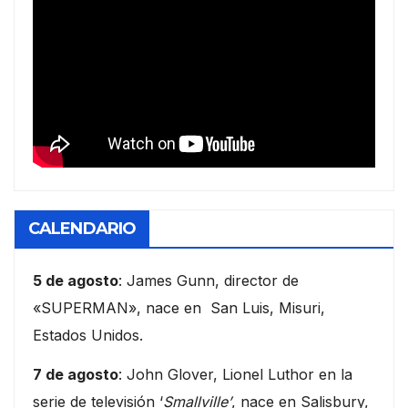
CALENDARIO
5 de agosto
: James Gunn, director de
«SUPERMAN», nace en San Luis, Misuri,
Estados Unidos.
7 de agosto
: John Glover, Lionel Luthor en la
serie de televisión ‘
Smallville’
, nace en Salisbury,