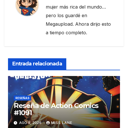
mujer más rica del mundo…
pero los guardé en
Megaupload. Ahora dirijo esto
a tiempo completo.
Entrada relacionada
RESEÑAS
Reseña de Action Comics
#1091
AGO 9, 2026
MISS LANE