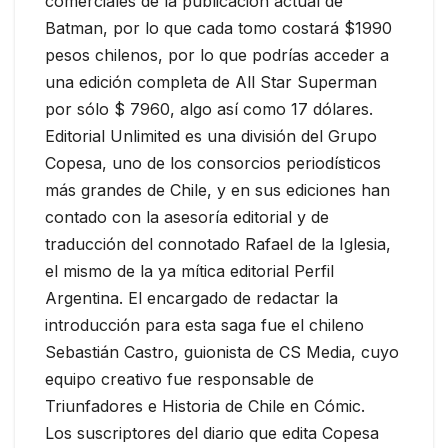
comerciales de la publicación actual de
Batman, por lo que cada tomo costará $1990
pesos chilenos, por lo que podrías acceder a
una edición completa de All Star Superman
por sólo $ 7960, algo así como 17 dólares.
Editorial Unlimited es una división del Grupo
Copesa, uno de los consorcios periodísticos
más grandes de Chile, y en sus ediciones han
contado con la asesoría editorial y de
traducción del connotado Rafael de la Iglesia,
el mismo de la ya mítica editorial Perfil
Argentina. El encargado de redactar la
introducción para esta saga fue el chileno
Sebastián Castro, guionista de CS Media, cuyo
equipo creativo fue responsable de
Triunfadores e Historia de Chile en Cómic.
Los suscriptores del diario que edita Copesa