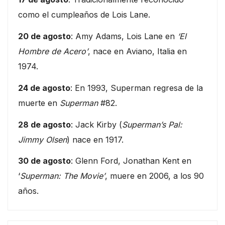
como el cumpleaños de Lois Lane.
20 de agosto
: Amy Adams, Lois Lane en
‘El
Hombre de Acero’
, nace en Aviano, Italia en
1974.
24 de agosto
: En 1993, Superman regresa de la
muerte en
Superman
#82.
28 de agosto
: Jack Kirby (
Superman’s Pal:
Jimmy Olsen
) nace en 1917.
30 de agosto
: Glenn Ford, Jonathan Kent en
‘
Superman: The Movie’
, muere en 2006, a los 90
años.