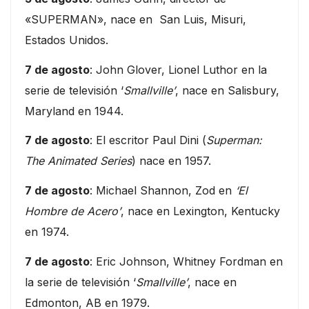
«SUPERMAN», nace en San Luis, Misuri,
Estados Unidos.
7 de agosto
: John Glover, Lionel Luthor en la
serie de televisión ‘
Smallville’
, nace en Salisbury,
Maryland en 1944.
7 de agosto
: El escritor Paul Dini (
Superman:
The Animated Series
) nace en 1957.
7 de agosto
: Michael Shannon, Zod en
‘El
Hombre de Acero’
, nace en Lexington, Kentucky
en 1974.
7 de agosto
: Eric Johnson, Whitney Fordman en
la serie de televisión ‘
Smallville’
, nace en
Edmonton, AB en 1979.