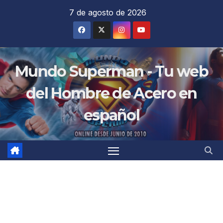
Saltar
7 de agosto de 2026
al
contenido
Mundo Superman - Tu web
del Hombre de Acero en
español