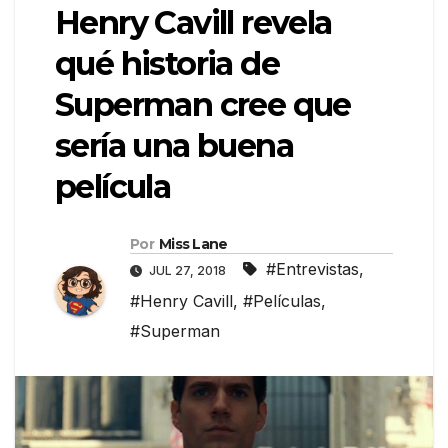
Henry Cavill revela
qué historia de
Superman cree que
sería una buena
película
Por
Miss Lane
#Entrevistas
,
JUL 27, 2018
#Henry Cavill
,
#Películas
,
#Superman