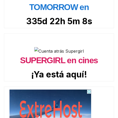
TOMORROW en
335d 22h 5m 7s
SUPERGIRL en cines
¡Ya está aquí!