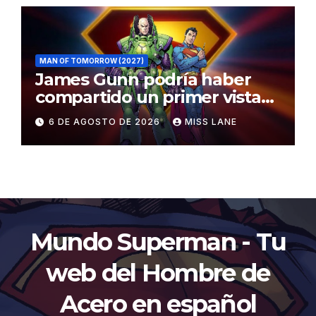
MAN OF TOMORROW (2027)
James Gunn podría haber
compartido un primer vistazo
al traje de Brainiac
6 DE AGOSTO DE 2026
MISS LANE
Mundo Superman - Tu
web del Hombre de
Acero en español