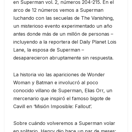
en Superman vol. 2, números 204-215. En el
arco de 12 números vemos a Superman
luchando con las secuelas de The Vanishing,
un misterioso evento experimentado un año
antes donde más de un millón de personas –
incluyendo a la reportera del Daily Planet Lois
Lane, la esposa de Superman –
desaparecieron abruptamente sin respuesta.
La historia vio las apariciones de Wonder
Woman y Batman e involucró al poco
conocido villano de Superman, Elias Orr, un
mercenario que inspiró el famoso bigote de
Cavill en ‘Misión Imposible: Fallout’.
Sobre cuándo volveremos a Superman volar
en solitario, Henry dijo hace un par de meses: