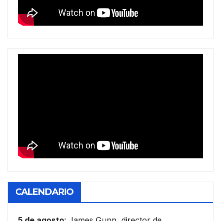
CALENDARIO
5 de agosto
: James Gunn, director de