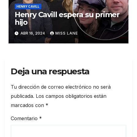
HENRY CAVILL
Henry Cavill espera su primer
hijo
ABR 16, 2024
MISS LANE
Deja una respuesta
Tu dirección de correo electrónico no será
publicada.
Los campos obligatorios están
marcados con
*
Comentario
*