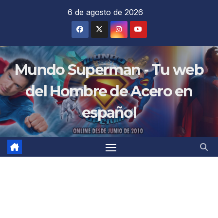
Saltar
6 de agosto de 2026
al
contenido
Mundo Superman - Tu web
del Hombre de Acero en
español