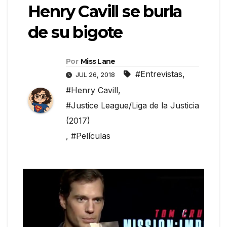
Henry Cavill se burla
de su bigote
Por
Miss Lane
#Entrevistas
,
JUL 26, 2018
#Henry Cavill
,
#Justice League/Liga de la Justicia
(2017)
,
#Películas