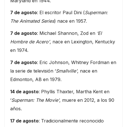
Maryland en 1944.
7 de agosto
: El escritor Paul Dini (
Superman:
The Animated Series
) nace en 1957.
7 de agosto
: Michael Shannon, Zod en
‘El
Hombre de Acero’
, nace en Lexington, Kentucky
en 1974.
7 de agosto
: Eric Johnson, Whitney Fordman en
la serie de televisión ‘
Smallville’
, nace en
Edmonton, AB en 1979.
14 de agosto
: Phyllis Thaxter, Martha Kent en
‘
Superman: The Movie’
, muere en 2012, a los 90
años.
17 de agosto
: Tradicionalmente reconocido