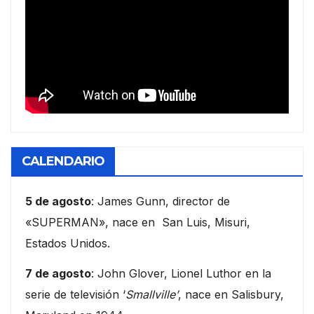
CALENDARIO
5 de agosto
: James Gunn, director de
«SUPERMAN», nace en San Luis, Misuri,
Estados Unidos.
7 de agosto
: John Glover, Lionel Luthor en la
serie de televisión ‘
Smallville’
, nace en Salisbury,