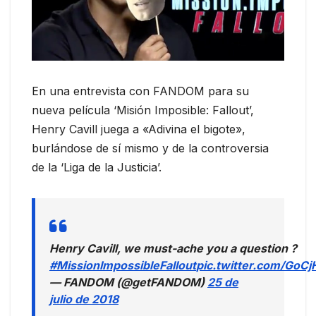
En una entrevista con FANDOM para su
nueva película ‘Misión Imposible: Fallout’,
Henry Cavill juega a «Adivina el bigote»,
burlándose de sí mismo y de la controversia
de la ‘Liga de la Justicia’.
Henry Cavill, we must-ache you a question ?
#MissionImpossibleFallout
pic.twitter.com/Go
— FANDOM (@getFANDOM)
25 de
julio de 2018