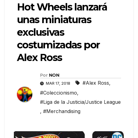
Hot Wheels lanzará
unas miniaturas
exclusivas
costumizadas por
Alex Ross
Por
NON
#Alex Ross
,
MAR 17, 2018
#Coleccionismo
,
#Liga de la Justicia/Justice League
,
#Merchandising