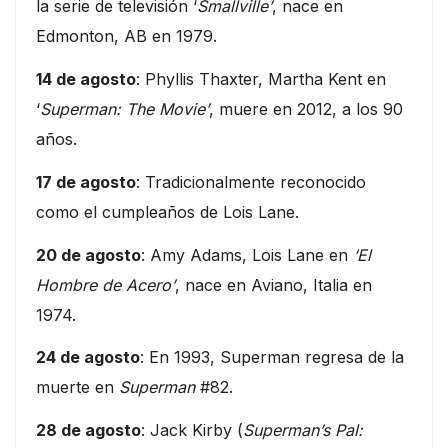
la serie de televisión ‘
Smallville’
, nace en
Edmonton, AB en 1979.
14 de agosto
: Phyllis Thaxter, Martha Kent en
‘
Superman: The Movie’
, muere en 2012, a los 90
años.
17 de agosto
: Tradicionalmente reconocido
como el cumpleaños de Lois Lane.
20 de agosto
: Amy Adams, Lois Lane en
‘El
Hombre de Acero’
, nace en Aviano, Italia en
1974.
24 de agosto
: En 1993, Superman regresa de la
muerte en
Superman
#82.
28 de agosto
: Jack Kirby (
Superman’s Pal: