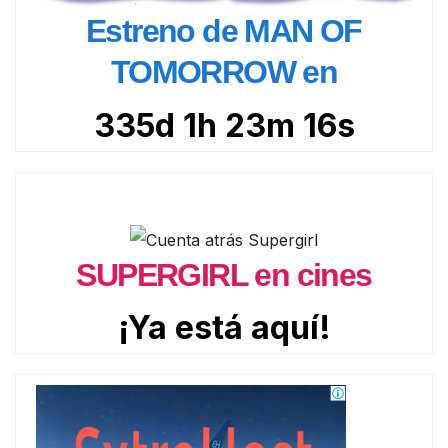
Estreno de MAN OF
TOMORROW en
335d 1h 23m 14s
SUPERGIRL en cines
¡Ya está aquí!