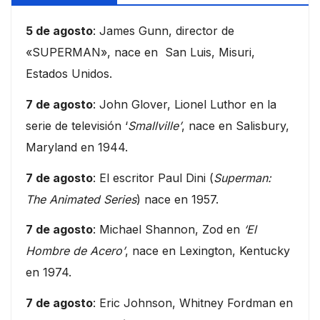
5 de agosto
: James Gunn, director de
«SUPERMAN», nace en San Luis, Misuri,
Estados Unidos.
7 de agosto
: John Glover, Lionel Luthor en la
serie de televisión ‘
Smallville’
, nace en Salisbury,
Maryland en 1944.
7 de agosto
: El escritor Paul Dini (
Superman:
The Animated Series
) nace en 1957.
7 de agosto
: Michael Shannon, Zod en
‘El
Hombre de Acero’
, nace en Lexington, Kentucky
en 1974.
7 de agosto
: Eric Johnson, Whitney Fordman en