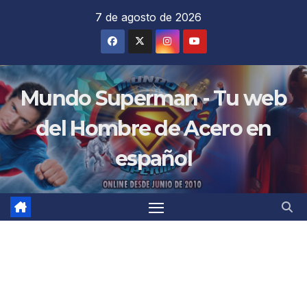
Saltar
7 de agosto de 2026
al
contenido
Mundo Superman - Tu web
del Hombre de Acero en
español