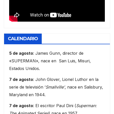
CALENDARIO
5 de agosto
: James Gunn, director de
«SUPERMAN», nace en San Luis, Misuri,
Estados Unidos.
7 de agosto
: John Glover, Lionel Luthor en la
serie de televisión ‘
Smallville’
, nace en Salisbury,
Maryland en 1944.
7 de agosto
: El escritor Paul Dini (
Superman:
The Animated Series
) nace en 1957.