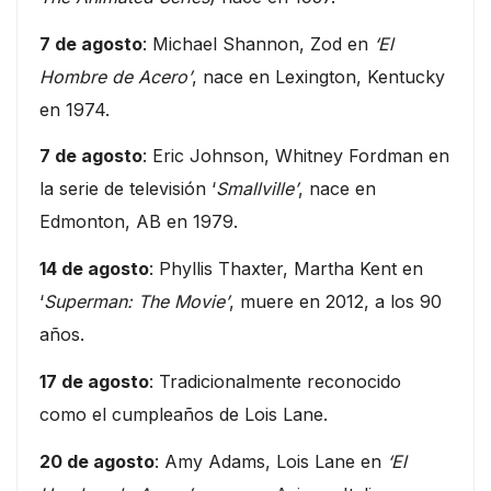
7 de agosto
: Michael Shannon, Zod en
‘El
Hombre de Acero’
, nace en Lexington, Kentucky
en 1974.
7 de agosto
: Eric Johnson, Whitney Fordman en
la serie de televisión ‘
Smallville’
, nace en
Edmonton, AB en 1979.
14 de agosto
: Phyllis Thaxter, Martha Kent en
‘
Superman: The Movie’
, muere en 2012, a los 90
años.
17 de agosto
: Tradicionalmente reconocido
como el cumpleaños de Lois Lane.
20 de agosto
: Amy Adams, Lois Lane en
‘El