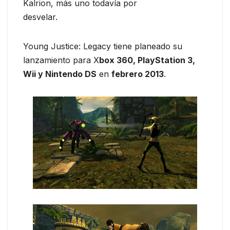
Kalrion, más uno todavía por
desvelar.
Young Justice: Legacy tiene planeado su
lanzamiento para X
box 360, PlayStation 3,
Wii y Nintendo DS
en
febrero 2013
.