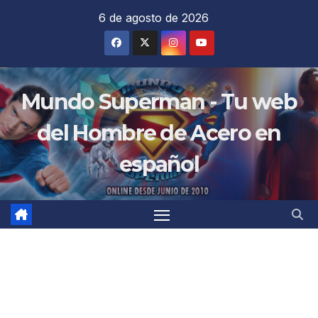
Saltar
6 de agosto de 2026
al
contenido
Mundo Superman - Tu web
del Hombre de Acero en
español