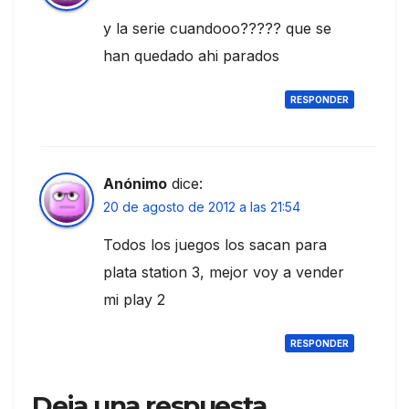
y la serie cuandooo????? que se
han quedado ahi parados
RESPONDER
Anónimo
dice:
20 de agosto de 2012 a las 21:54
Todos los juegos los sacan para
plata station 3, mejor voy a vender
mi play 2
RESPONDER
Deja una respuesta