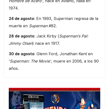
Hombre de Acero’
, nace en Aviano, Italia en
1974.
24 de agosto
: En 1993, Superman regresa de la
muerte en
Superman
#82.
28 de agosto
: Jack Kirby (
Superman’s Pal:
Jimmy Olsen
) nace en 1917.
30 de agosto
: Glenn Ford, Jonathan Kent en
‘
Superman: The Movie’
, muere en 2006, a los 90
años.