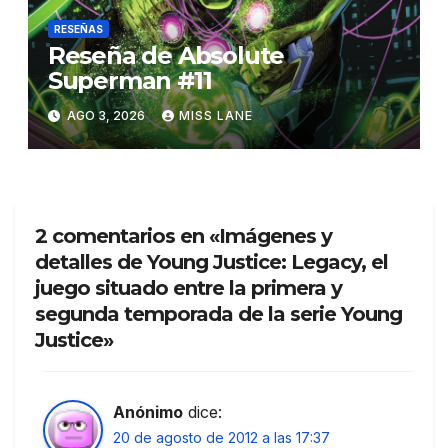
RESEÑAS
Reseña de Absolute
Superman #11
AGO 3, 2026
MISS LANE
2 comentarios en «Imágenes y
detalles de Young Justice: Legacy, el
juego situado entre la primera y
segunda temporada de la serie Young
Justice»
Anónimo
dice:
20 de agosto de 2012 a las 17:37