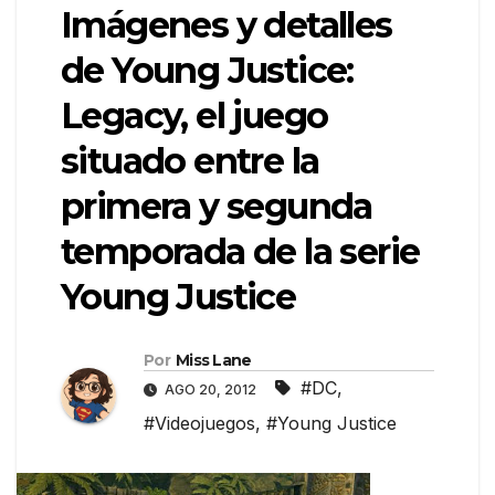
Imágenes y detalles
de Young Justice:
Legacy, el juego
situado entre la
primera y segunda
temporada de la serie
Young Justice
Por
Miss Lane
#DC
,
AGO 20, 2012
#Videojuegos
,
#Young Justice