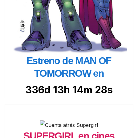
Estreno de MAN OF
TOMORROW en
336d 13h 14m 26s
SUPERGIRL en cines