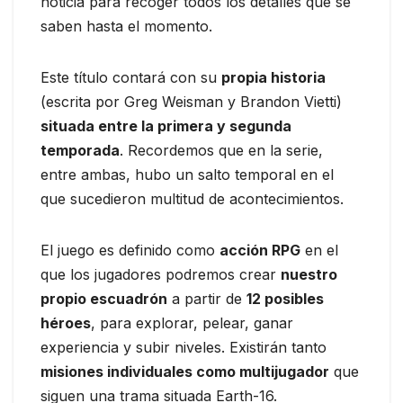
noticia para recoger todos los detalles que se
saben hasta el momento.
Este título contará con su
propia historia
(escrita por Greg Weisman y Brandon Vietti)
situada entre la primera y segunda
temporada
. Recordemos que en la serie,
entre ambas, hubo un salto temporal en el
que sucedieron multitud de acontecimientos.
El juego es definido como
acción RPG
en el
que los jugadores podremos crear
nuestro
propio escuadrón
a partir de
12 posibles
héroes
, para explorar, pelear, ganar
experiencia y subir niveles. Existirán tanto
misiones individuales como multijugador
que
siguen una trama situada Earth-16.