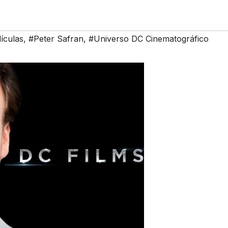
ículas
,
#Peter Safran
,
#Universo DC Cinematográfico