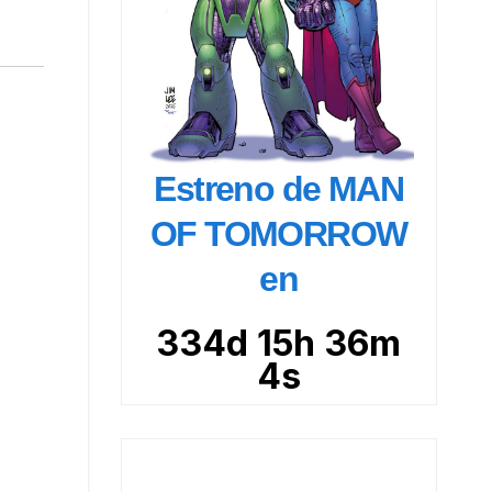
Estreno de MAN
OF TOMORROW
en
334d 15h 36m
3s