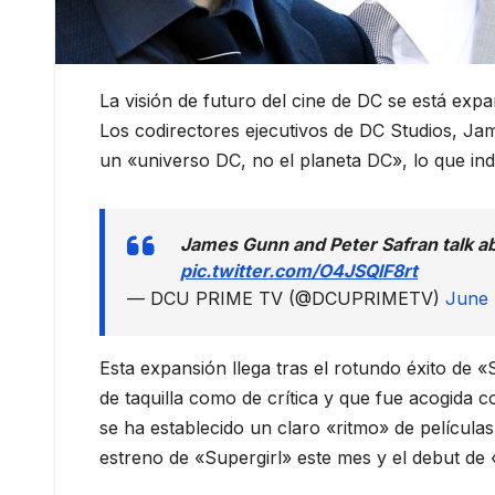
La visión de futuro del cine de DC se está expa
Los codirectores ejecutivos de DC Studios, Ja
un «universo DC, no el planeta DC», lo que indi
James Gunn and Peter Safran talk ab
pic.twitter.com/O4JSQlF8rt
— DCU PRIME TV (@DCUPRIMETV)
June 
Esta expansión llega tras el rotundo éxito de 
de taquilla como de crítica y que fue acogida 
se ha establecido un claro «ritmo» de película
estreno de «Supergirl» este mes y el debut d