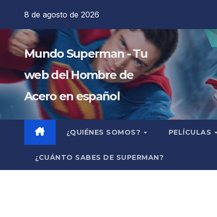
Saltar
8 de agosto de 2026
al
contenido
Mundo Superman - Tu
web del Hombre de
Acero en español
¿QUIÉNES SOMOS?
PELÍCULAS
¿CUÁNTO SABES DE SUPERMAN?