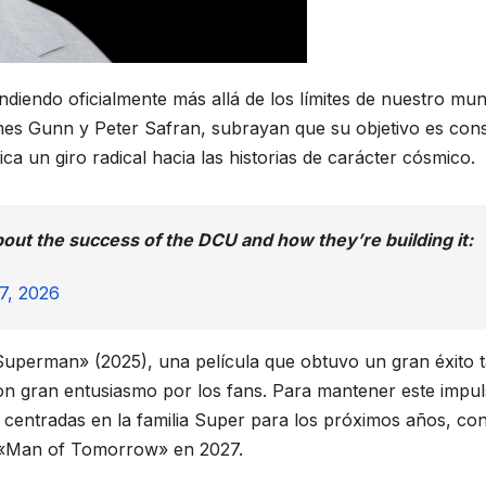
ndiendo oficialmente más allá de los límites de nuestro mu
mes Gunn y Peter Safran, subrayan que su objetivo es cons
ca un giro radical hacia las historias de carácter cósmico.
out the success of the DCU and how they’re building it:
7, 2026
«Superman» (2025), una película que obtuvo un gran éxito 
con gran entusiasmo por los fans. Para mantener este impul
s centradas en la familia Super para los próximos años, con
e «Man of Tomorrow» en 2027.