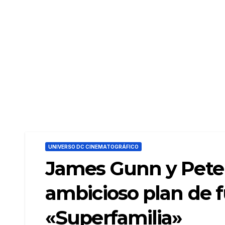
UNIVERSO DC CINEMATOGRÁFICO
James Gunn y Peter
ambicioso plan de f
«Superfamilia»