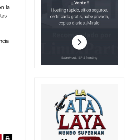
n la
tas
ncia