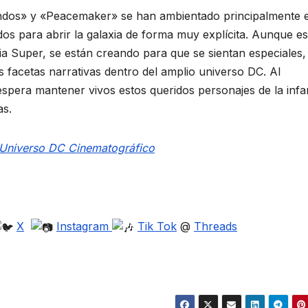
os» y «Peacemaker» se han ambientado principalmente e
os para abrir la galaxia de forma muy explícita. Aunque es
ia Super, se están creando para que se sientan especiales,
as facetas narrativas dentro del amplio universo DC. Al
 espera mantener vivos estos queridos personajes de la infa
as.
l Universo DC Cinematográfico
X
Instagram
Tik Tok
@
Threads