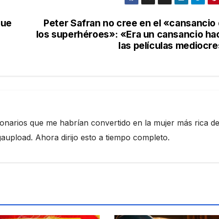
que
Peter Safran no cree en el «cansancio
los superhéroes»: «Era un cansancio ha
las películas mediocr
ionarios que me habrían convertido en la mujer más rica de
pload. Ahora dirijo esto a tiempo completo.