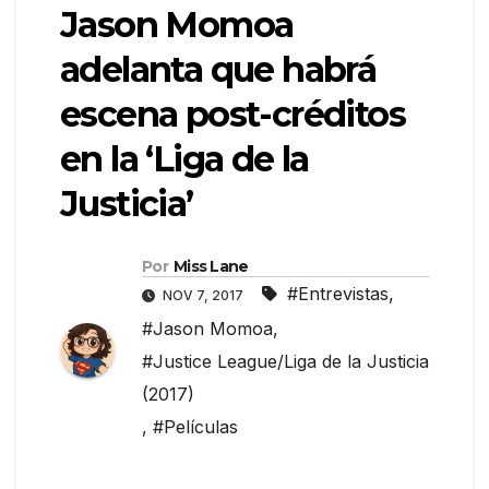
Jason Momoa
adelanta que habrá
escena post-créditos
en la ‘Liga de la
Justicia’
Por
Miss Lane
#Entrevistas
,
NOV 7, 2017
#Jason Momoa
,
#Justice League/Liga de la Justicia
(2017)
,
#Películas