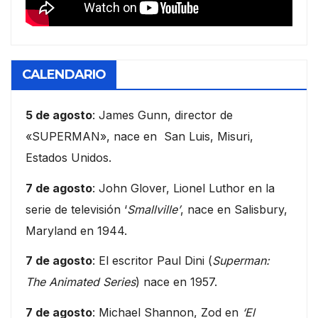
CALENDARIO
5 de agosto
: James Gunn, director de
«SUPERMAN», nace en San Luis, Misuri,
Estados Unidos.
7 de agosto
: John Glover, Lionel Luthor en la
serie de televisión ‘
Smallville’
, nace en Salisbury,
Maryland en 1944.
7 de agosto
: El escritor Paul Dini (
Superman:
The Animated Series
) nace en 1957.
7 de agosto
: Michael Shannon, Zod en
‘El