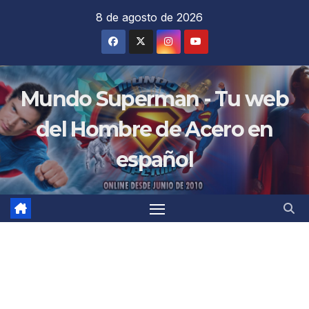
Saltar
8 de agosto de 2026
al
contenido
Mundo Superman - Tu web
del Hombre de Acero en
español