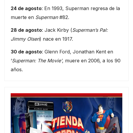
24 de agosto
: En 1993, Superman regresa de la
muerte en
Superman
#82.
28 de agosto
: Jack Kirby (
Superman’s Pal:
Jimmy Olsen
) nace en 1917.
30 de agosto
: Glenn Ford, Jonathan Kent en
‘
Superman: The Movie’
, muere en 2006, a los 90
años.