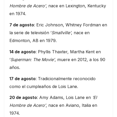
Hombre de Acero’
, nace en Lexington, Kentucky
en 1974.
7 de agosto
: Eric Johnson, Whitney Fordman en
la serie de televisión ‘
Smallville’
, nace en
Edmonton, AB en 1979.
14 de agosto
: Phyllis Thaxter, Martha Kent en
‘
Superman: The Movie’
, muere en 2012, a los 90
años.
17 de agosto
: Tradicionalmente reconocido
como el cumpleaños de Lois Lane.
20 de agosto
: Amy Adams, Lois Lane en
‘El
Hombre de Acero’
, nace en Aviano, Italia en
1974.