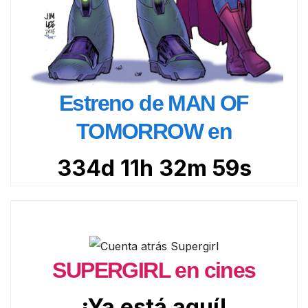
Estreno de MAN OF
TOMORROW en
334d 11h 32m 58s
SUPERGIRL en cines
¡Ya está aquí!