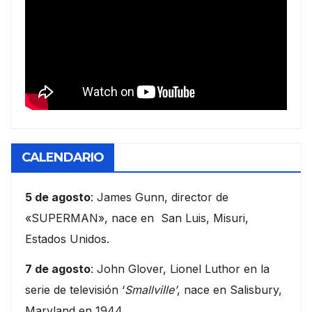
CALENDARIO
5 de agosto
: James Gunn, director de
«SUPERMAN», nace en San Luis, Misuri,
Estados Unidos.
7 de agosto
: John Glover, Lionel Luthor en la
serie de televisión ‘
Smallville’
, nace en Salisbury,
Maryland en 1944.