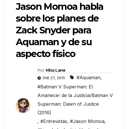
Jason Momoa habla
sobre los planes de
Zack Snyder para
Aquaman y de su
aspecto físico
Por
Miss Lane
#Aquaman
,
ENE 27, 2015
#Batman V Superman: El
Amanecer de la Justicia/Batman V
Superman: Dawn of Justice
(2016)
,
#Entrevistas
,
#Jason Momoa
,