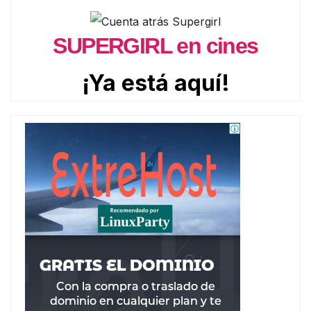
SUPERGIRL en cines
¡Ya está aquí!