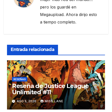
pero los guardé en
Megaupload. Ahora dirijo esto
a tiempo completo.
Entrada relacionada
RESEÑAS
Reseña de Justice League
Unlimited #11
AGO 5, 2026
MISS LANE