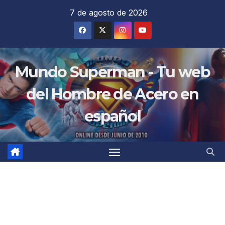
Saltar
7 de agosto de 2026
al
contenido
Mundo Superman - Tu web
del Hombre de Acero en
español