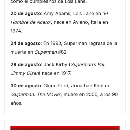
como el cumpleaños de Lois Lane.
20 de agosto
: Amy Adams, Lois Lane en
‘El
Hombre de Acero’
, nace en Aviano, Italia en
1974.
24 de agosto
: En 1993, Superman regresa de la
muerte en
Superman
#82.
28 de agosto
: Jack Kirby (
Superman’s Pal:
Jimmy Olsen
) nace en 1917.
30 de agosto
: Glenn Ford, Jonathan Kent en
‘
Superman: The Movie’
, muere en 2006, a los 90
años.