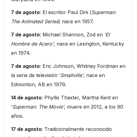
7 de agosto
: El escritor Paul Dini (
Superman:
The Animated Series
) nace en 1957.
7 de agosto
: Michael Shannon, Zod en
‘El
Hombre de Acero’
, nace en Lexington, Kentucky
en 1974.
7 de agosto
: Eric Johnson, Whitney Fordman en
la serie de televisión ‘
Smallville’
, nace en
Edmonton, AB en 1979.
14 de agosto
: Phyllis Thaxter, Martha Kent en
‘
Superman: The Movie’
, muere en 2012, a los 90
años.
17 de agosto
: Tradicionalmente reconocido