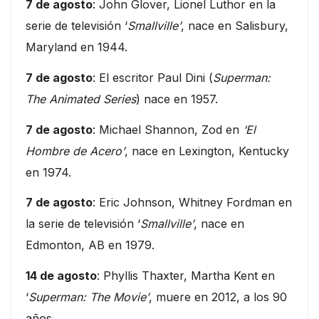
7 de agosto
: John Glover, Lionel Luthor en la
serie de televisión ‘
Smallville’
, nace en Salisbury,
Maryland en 1944.
7 de agosto
: El escritor Paul Dini (
Superman:
The Animated Series
) nace en 1957.
7 de agosto
: Michael Shannon, Zod en
‘El
Hombre de Acero’
, nace en Lexington, Kentucky
en 1974.
7 de agosto
: Eric Johnson, Whitney Fordman en
la serie de televisión ‘
Smallville’
, nace en
Edmonton, AB en 1979.
14 de agosto
: Phyllis Thaxter, Martha Kent en
‘
Superman: The Movie’
, muere en 2012, a los 90
años.