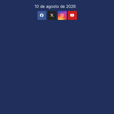
Saltar
10 de agosto de 2026
al
contenido