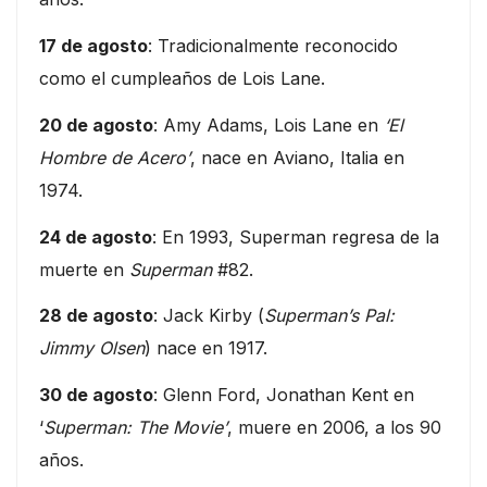
17 de agosto
: Tradicionalmente reconocido
como el cumpleaños de Lois Lane.
20 de agosto
: Amy Adams, Lois Lane en
‘El
Hombre de Acero’
, nace en Aviano, Italia en
1974.
24 de agosto
: En 1993, Superman regresa de la
muerte en
Superman
#82.
28 de agosto
: Jack Kirby (
Superman’s Pal:
Jimmy Olsen
) nace en 1917.
30 de agosto
: Glenn Ford, Jonathan Kent en
‘
Superman: The Movie’
, muere en 2006, a los 90
años.