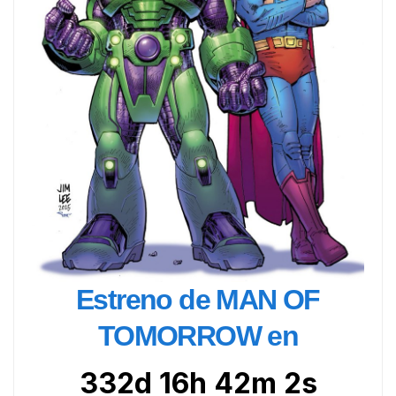
Estreno de MAN OF
TOMORROW en
332d 16h 42m 0s