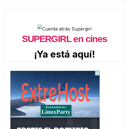
SUPERGIRL en cines
¡Ya está aquí!