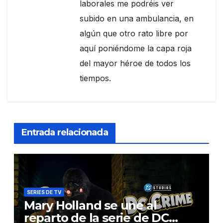
laborales me podréis ver
subido en una ambulancia, en
algún que otro rato libre por
aquí poniéndome la capa roja
del mayor héroe de todos los
tiempos.
Entrada relacionada
SERIES DE TV
Mary Holland se une al
reparto de la serie de DC