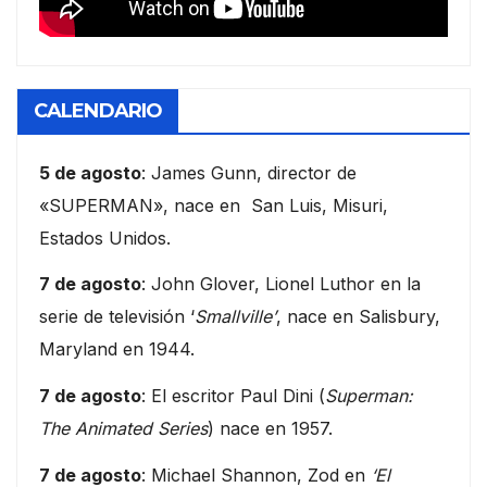
CALENDARIO
5 de agosto
: James Gunn, director de
«SUPERMAN», nace en San Luis, Misuri,
Estados Unidos.
7 de agosto
: John Glover, Lionel Luthor en la
serie de televisión ‘
Smallville’
, nace en Salisbury,
Maryland en 1944.
7 de agosto
: El escritor Paul Dini (
Superman:
The Animated Series
) nace en 1957.
7 de agosto
: Michael Shannon, Zod en
‘El