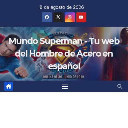
Saltar
8 de agosto de 2026
al
contenido
Mundo Superman - Tu web
del Hombre de Acero en
español