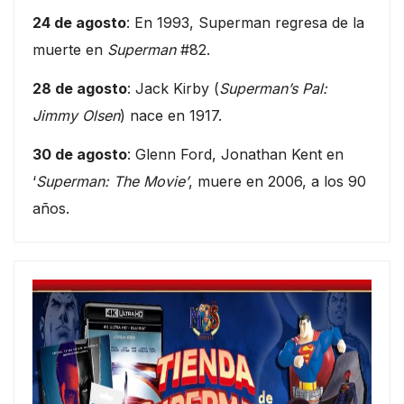
24 de agosto
: En 1993, Superman regresa de la
muerte en
Superman
#82.
28 de agosto
: Jack Kirby (
Superman’s Pal:
Jimmy Olsen
) nace en 1917.
30 de agosto
: Glenn Ford, Jonathan Kent en
‘
Superman: The Movie’
, muere en 2006, a los 90
años.