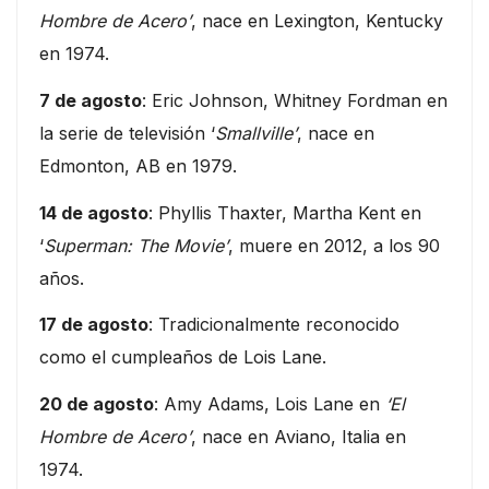
Hombre de Acero’
, nace en Lexington, Kentucky
en 1974.
7 de agosto
: Eric Johnson, Whitney Fordman en
la serie de televisión ‘
Smallville’
, nace en
Edmonton, AB en 1979.
14 de agosto
: Phyllis Thaxter, Martha Kent en
‘
Superman: The Movie’
, muere en 2012, a los 90
años.
17 de agosto
: Tradicionalmente reconocido
como el cumpleaños de Lois Lane.
20 de agosto
: Amy Adams, Lois Lane en
‘El
Hombre de Acero’
, nace en Aviano, Italia en
1974.