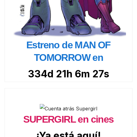
Estreno de MAN OF
TOMORROW en
334d 21h 6m 26s
SUPERGIRL en cines
¡Ya está aquí!